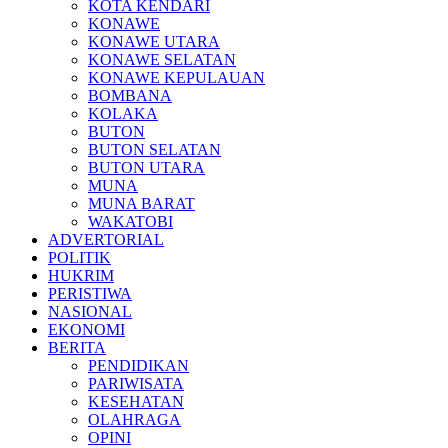
KOTA KENDARI
KONAWE
KONAWE UTARA
KONAWE SELATAN
KONAWE KEPULAUAN
BOMBANA
KOLAKA
BUTON
BUTON SELATAN
BUTON UTARA
MUNA
MUNA BARAT
WAKATOBI
ADVERTORIAL
POLITIK
HUKRIM
PERISTIWA
NASIONAL
EKONOMI
BERITA
PENDIDIKAN
PARIWISATA
KESEHATAN
OLAHRAGA
OPINI