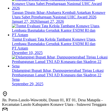
Tangan Dingin Ikbar-Abuhaera Kembali Antarkan Konawe
Utara Sabet Penghargaan Nasional UHC Award 2026
Januari 27, 2026
Januari 27, 2026
Tuntut Evaluasi Tata Kelola Tambang Konawe Utara,
Lembaga Basmalaku Geruduk Kantor ESDM RI dan
PT.Antam
Desember 10, 2025
Didampingi Bupati Ikbar, Danpuspenerabad Tinjau Lokasi
Pembangunan Lanud TNI AD Konasara dan Skadron 22
Sena
September 29, 2025
Jln. Poros-Lasolo-Wawotobi, Dusun 01, RT 01, Desa Matapila -
Kecamatan Lasolo Kabupaten Konawe Utara - Sulawesi Tenggara