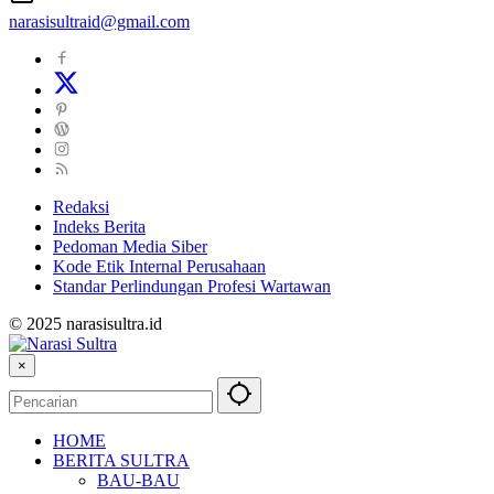
narasisultraid@gmail.com
Redaksi
Indeks Berita
Pedoman Media Siber
Kode Etik Internal Perusahaan
Standar Perlindungan Profesi Wartawan
© 2025 narasisultra.id
×
HOME
BERITA SULTRA
BAU-BAU