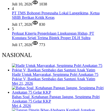
Juli 10, 2026
1038
4
PT TMS Bohongi Pengusaha Lokal Langgikima, Ketua
SBIB Berikan Kritik Keras
Juli 17, 2026
830
5
Perkuat Kinerja Pengelolaan Lingkungan Hidup, PT
Konutara Sejati Terima Bintek Proper DLH Sultra
Juli 17, 2026
773
NASIONAL
Hadir Untuk Masyarakat, Sespimma Polri Angkatan 75
Pokjar V, Bagikan Sembako dan Santuni Anak Yatim
Mei 21, 2026
Bahas Soal Ketahanan Pangan Jagung, Sespimma Polri
Angkatan 75 Gelar KKP
Mei 4, 2026