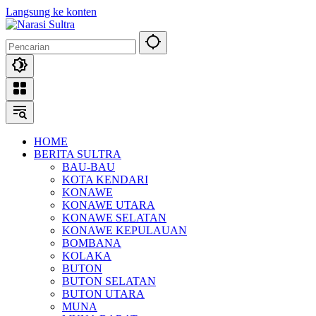
Langsung ke konten
HOME
BERITA SULTRA
BAU-BAU
KOTA KENDARI
KONAWE
KONAWE UTARA
KONAWE SELATAN
KONAWE KEPULAUAN
BOMBANA
KOLAKA
BUTON
BUTON SELATAN
BUTON UTARA
MUNA