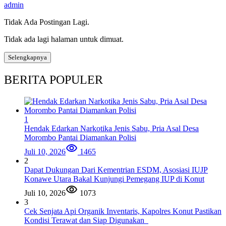
admin
Tidak Ada Postingan Lagi.
Tidak ada lagi halaman untuk dimuat.
Selengkapnya
BERITA POPULER
1
Hendak Edarkan Narkotika Jenis Sabu, Pria Asal Desa
Morombo Pantai Diamankan Polisi
Juli 10, 2026
1465
2
Dapat Dukungan Dari Kementrian ESDM, Asosiasi IUJP
Konawe Utara Bakal Kunjungi Pemegang IUP di Konut
Juli 10, 2026
1073
3
Cek Senjata Api Organik Inventaris, Kapolres Konut Pastikan
Kondisi Terawat dan Siap Digunakan