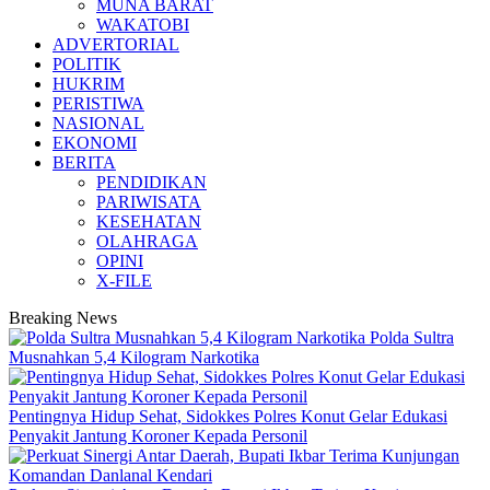
MUNA BARAT
WAKATOBI
ADVERTORIAL
POLITIK
HUKRIM
PERISTIWA
NASIONAL
EKONOMI
BERITA
PENDIDIKAN
PARIWISATA
KESEHATAN
OLAHRAGA
OPINI
X-FILE
Breaking News
Polda Sultra
Musnahkan 5,4 Kilogram Narkotika
Pentingnya Hidup Sehat, Sidokkes Polres Konut Gelar Edukasi
Penyakit Jantung Koroner Kepada Personil