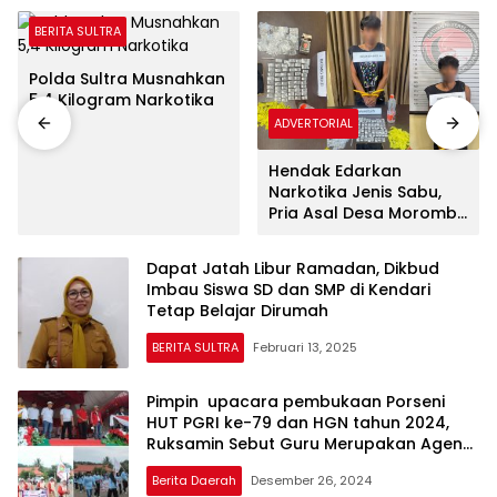
BERITA SULTRA
Polda Sultra Musnahkan
5,4 Kilogram Narkotika
ADVERTORIAL
Hendak Edarkan
Narkotika Jenis Sabu,
Pria Asal Desa Morombo
Pantai Diamankan Polisi
Dapat Jatah Libur Ramadan, Dikbud
Imbau Siswa SD dan SMP di Kendari
Tetap Belajar Dirumah
BERITA SULTRA
Februari 13, 2025
Pimpin upacara pembukaan Porseni
HUT PGRI ke-79 dan HGN tahun 2024,
Ruksamin Sebut Guru Merupakan Agen
Peradaban
Berita Daerah
Desember 26, 2024