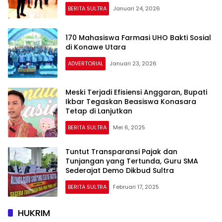
BERITA SULTRA
Januari 24, 2026
170 Mahasiswa Farmasi UHO Bakti Sosial
di Konawe Utara
ADVERTORIAL
Januari 23, 2026
Meski Terjadi Efisiensi Anggaran, Bupati
Ikbar Tegaskan Beasiswa Konasara
Tetap di Lanjutkan
BERITA SULTRA
Mei 6, 2025
Tuntut Transparansi Pajak dan
Tunjangan yang Tertunda, Guru SMA
Sederajat Demo Dikbud Sultra
BERITA SULTRA
Februari 17, 2025
HUKRIM