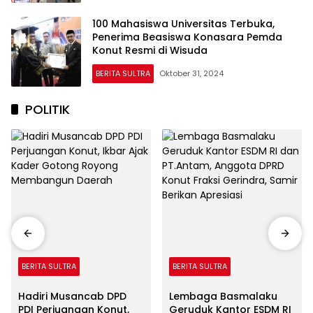
100 Mahasiswa Universitas Terbuka,
Penerima Beasiswa Konasara Pemda
Konut Resmi di Wisuda
BERITA SULTRA
Oktober 31, 2024
POLITIK
BERITA SULTRA
BERITA SULTRA
Hadiri Musancab DPD
Lembaga Basmalaku
PDI Perjuangan Konut,
Geruduk Kantor ESDM RI