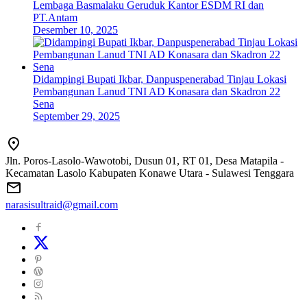
Lembaga Basmalaku Geruduk Kantor ESDM RI dan
PT.Antam
Desember 10, 2025
Didampingi Bupati Ikbar, Danpuspenerabad Tinjau Lokasi
Pembangunan Lanud TNI AD Konasara dan Skadron 22
Sena
September 29, 2025
Jln. Poros-Lasolo-Wawotobi, Dusun 01, RT 01, Desa Matapila -
Kecamatan Lasolo Kabupaten Konawe Utara - Sulawesi Tenggara
narasisultraid@gmail.com