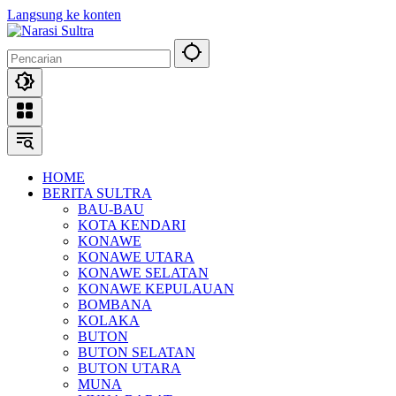
Langsung ke konten
HOME
BERITA SULTRA
BAU-BAU
KOTA KENDARI
KONAWE
KONAWE UTARA
KONAWE SELATAN
KONAWE KEPULAUAN
BOMBANA
KOLAKA
BUTON
BUTON SELATAN
BUTON UTARA
MUNA