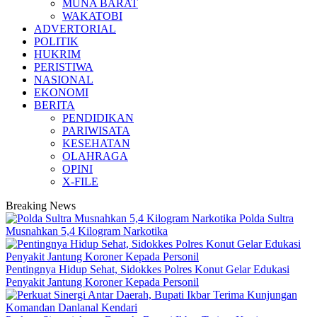
MUNA BARAT
WAKATOBI
ADVERTORIAL
POLITIK
HUKRIM
PERISTIWA
NASIONAL
EKONOMI
BERITA
PENDIDIKAN
PARIWISATA
KESEHATAN
OLAHRAGA
OPINI
X-FILE
Breaking News
Polda Sultra
Musnahkan 5,4 Kilogram Narkotika
Pentingnya Hidup Sehat, Sidokkes Polres Konut Gelar Edukasi
Penyakit Jantung Koroner Kepada Personil