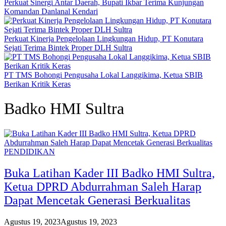
Perkuat Sinergi Antar Daerah, Bupati Ikbar Terima Kunjungan
Komandan Danlanal Kendari
Perkuat Kinerja Pengelolaan Lingkungan Hidup, PT Konutara
Sejati Terima Bintek Proper DLH Sultra
PT TMS Bohongi Pengusaha Lokal Langgikima, Ketua SBIB
Berikan Kritik Keras
Badko HMI Sultra
PENDIDIKAN
Buka Latihan Kader III Badko HMI Sultra,
Ketua DPRD Abdurrahman Saleh Harap
Dapat Mencetak Generasi Berkualitas
Agustus 19, 2023
Agustus 19, 2023