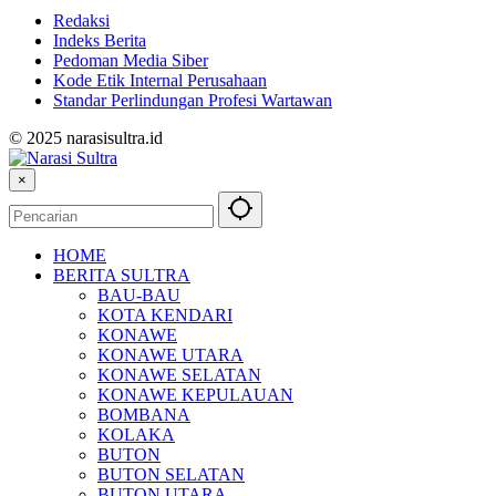
Redaksi
Indeks Berita
Pedoman Media Siber
Kode Etik Internal Perusahaan
Standar Perlindungan Profesi Wartawan
© 2025 narasisultra.id
×
HOME
BERITA SULTRA
BAU-BAU
KOTA KENDARI
KONAWE
KONAWE UTARA
KONAWE SELATAN
KONAWE KEPULAUAN
BOMBANA
KOLAKA
BUTON
BUTON SELATAN
BUTON UTARA