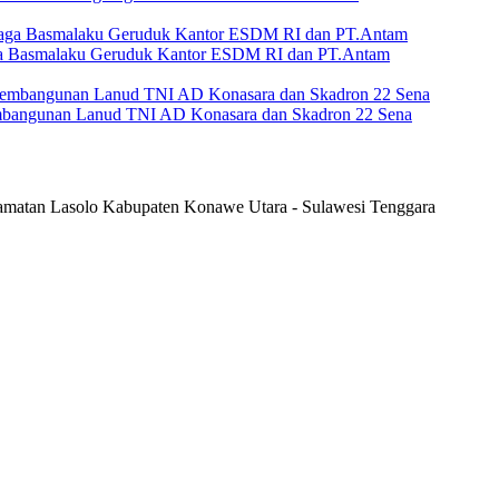
aga Basmalaku Geruduk Kantor ESDM RI dan PT.Antam
embangunan Lanud TNI AD Konasara dan Skadron 22 Sena
camatan Lasolo Kabupaten Konawe Utara - Sulawesi Tenggara