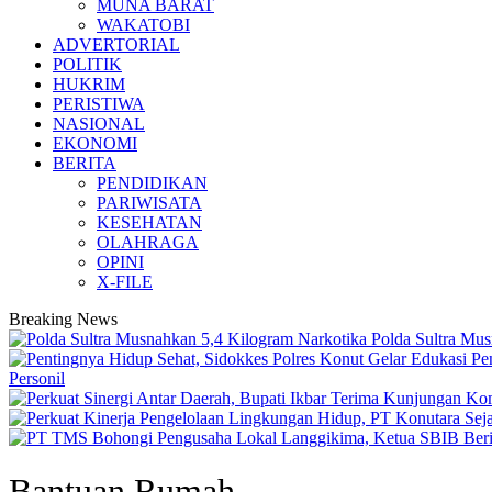
MUNA BARAT
WAKATOBI
ADVERTORIAL
POLITIK
HUKRIM
PERISTIWA
NASIONAL
EKONOMI
BERITA
PENDIDIKAN
PARIWISATA
KESEHATAN
OLAHRAGA
OPINI
X-FILE
Breaking News
Polda Sultra Mu
Personil
Bantuan Rumah