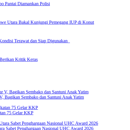
o Pantai Diamankan Polisi
we Utara Bakal Kunjungi Pemegang IUP di Konut
n Kondisi Terawat dan Siap Digunakan
erikan Kritik Keras
 V, Bagikan Sembako dan Santuni Anak Yatim
atan 75 Gelar KKP
ara Sabet Penghargaan Nasional UHC Award 2026