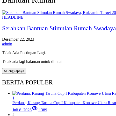
HEADLINE
Serahkan Bantuan Stimulan Rumah Swadaya,
Desember 22, 2023
admin
Tidak Ada Postingan Lagi.
Tidak ada lagi halaman untuk dimuat.
Selengkapnya
BERITA POPULER
1
Perdana, Karang Taruna Cup I Kabupaten Konawe Utara Resm
Juli 8, 2026
1389
2