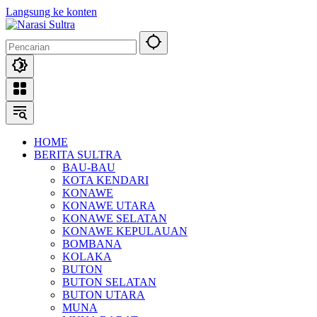
Langsung ke konten
HOME
BERITA SULTRA
BAU-BAU
KOTA KENDARI
KONAWE
KONAWE UTARA
KONAWE SELATAN
KONAWE KEPULAUAN
BOMBANA
KOLAKA
BUTON
BUTON SELATAN
BUTON UTARA
MUNA