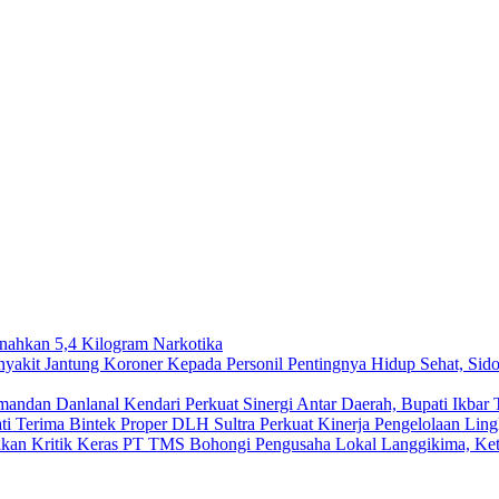
snahkan 5,4 Kilogram Narkotika
Pentingnya Hidup Sehat, Sid
Perkuat Sinergi Antar Daerah, Bupati Ikb
Perkuat Kinerja Pengelolaan Lin
PT TMS Bohongi Pengusaha Lokal Langgikima, Ketu