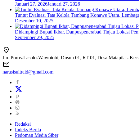
Januari 27, 2026
Januari 27, 2026
Tuntut Evaluasi Tata Kelola Tambang Konawe Utara, Lemb
Desember 10, 2025
Didampingi Bupati Ikbar, Danpuspenerabad Tinjau Lokasi P
September 29, 2025
Jln. Poros-Lasolo-Wawotobi, Dusun 01, RT 01, Desa Matapila - Ke
narasisultraid@gmail.com
Redaksi
Indeks Berita
Pedoman Media Siber