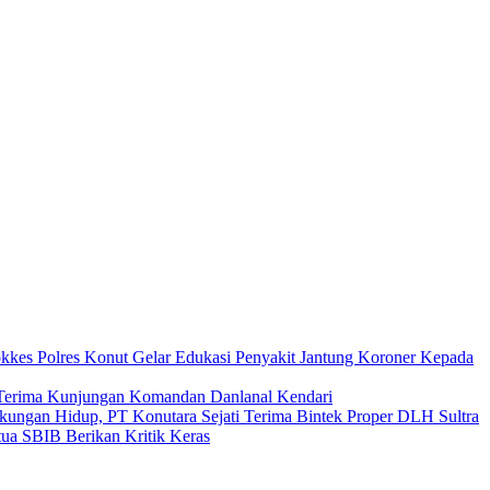
okkes Polres Konut Gelar Edukasi Penyakit Jantung Koroner Kepada
ar Terima Kunjungan Komandan Danlanal Kendari
gkungan Hidup, PT Konutara Sejati Terima Bintek Proper DLH Sultra
a SBIB Berikan Kritik Keras