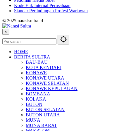
Pedoman Media Siber
Kode Etik Internal Perusahaan
Standar Perlindungan Profesi Wartawan
© 2025 narasisultra.id
×
HOME
BERITA SULTRA
BAU-BAU
KOTA KENDARI
KONAWE
KONAWE UTARA
KONAWE SELATAN
KONAWE KEPULAUAN
BOMBANA
KOLAKA
BUTON
BUTON SELATAN
BUTON UTARA
MUNA
MUNA BARAT
WAKATOBI