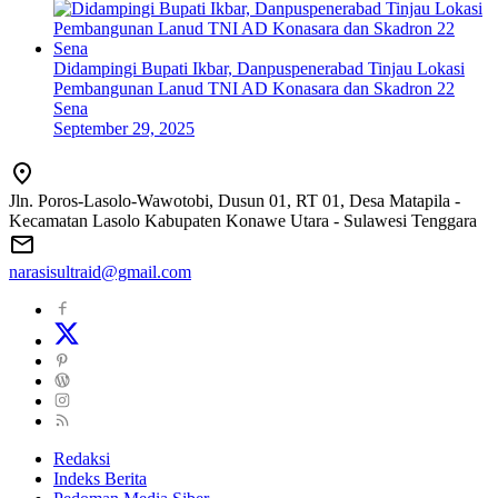
Didampingi Bupati Ikbar, Danpuspenerabad Tinjau Lokasi
Pembangunan Lanud TNI AD Konasara dan Skadron 22
Sena
September 29, 2025
Jln. Poros-Lasolo-Wawotobi, Dusun 01, RT 01, Desa Matapila -
Kecamatan Lasolo Kabupaten Konawe Utara - Sulawesi Tenggara
narasisultraid@gmail.com
Redaksi
Indeks Berita