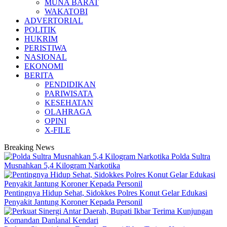
MUNA BARAT
WAKATOBI
ADVERTORIAL
POLITIK
HUKRIM
PERISTIWA
NASIONAL
EKONOMI
BERITA
PENDIDIKAN
PARIWISATA
KESEHATAN
OLAHRAGA
OPINI
X-FILE
Breaking News
Polda Sultra
Musnahkan 5,4 Kilogram Narkotika
Pentingnya Hidup Sehat, Sidokkes Polres Konut Gelar Edukasi
Penyakit Jantung Koroner Kepada Personil