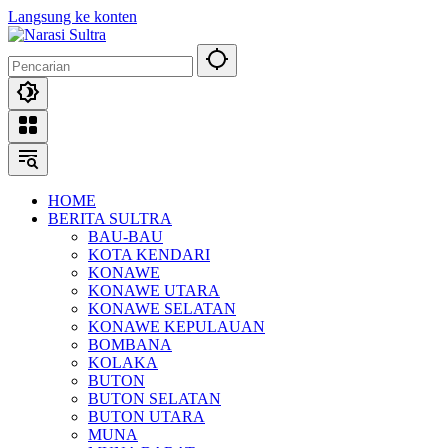
Langsung ke konten
HOME
BERITA SULTRA
BAU-BAU
KOTA KENDARI
KONAWE
KONAWE UTARA
KONAWE SELATAN
KONAWE KEPULAUAN
BOMBANA
KOLAKA
BUTON
BUTON SELATAN
BUTON UTARA
MUNA