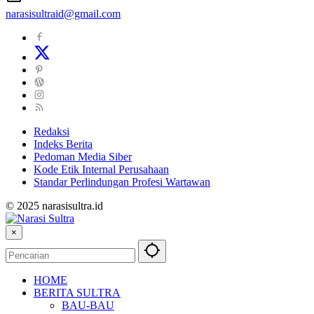
narasisultraid@gmail.com
Redaksi
Indeks Berita
Pedoman Media Siber
Kode Etik Internal Perusahaan
Standar Perlindungan Profesi Wartawan
© 2025 narasisultra.id
×
HOME
BERITA SULTRA
BAU-BAU