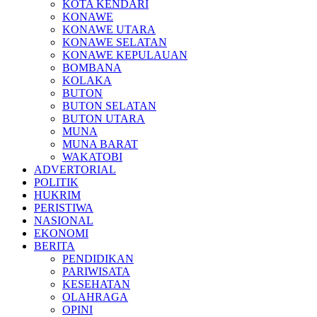
KOTA KENDARI
KONAWE
KONAWE UTARA
KONAWE SELATAN
KONAWE KEPULAUAN
BOMBANA
KOLAKA
BUTON
BUTON SELATAN
BUTON UTARA
MUNA
MUNA BARAT
WAKATOBI
ADVERTORIAL
POLITIK
HUKRIM
PERISTIWA
NASIONAL
EKONOMI
BERITA
PENDIDIKAN
PARIWISATA
KESEHATAN
OLAHRAGA
OPINI