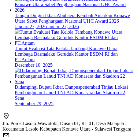
Tangan Dingin Ikbar-Abuhaera Kembali Antarkan Konawe
Utara Sabet Penghargaan Nasional UHC Award 2026
Januari 27, 2026
Januari 27, 2026
Tuntut Evaluasi Tata Kelola Tambang Konawe Utara,
Lembaga Basmalaku Geruduk Kantor ESDM RI dan
PT.Antam
Desember 10, 2025
Didampingi Bupati Ikbar, Danpuspenerabad Tinjau Lokasi
Pembangunan Lanud TNI AD Konasara dan Skadron 22
Sena
September 29, 2025
Jln. Poros-Lasolo-Wawotobi, Dusun 01, RT 01, Desa Matapila -
Kecamatan Lasolo Kabupaten Konawe Utara - Sulawesi Tenggara