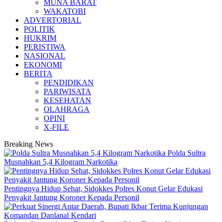
MUNA BARAT
WAKATOBI
ADVERTORIAL
POLITIK
HUKRIM
PERISTIWA
NASIONAL
EKONOMI
BERITA
PENDIDIKAN
PARIWISATA
KESEHATAN
OLAHRAGA
OPINI
X-FILE
Breaking News
Polda Sultra
Musnahkan 5,4 Kilogram Narkotika
Pentingnya Hidup Sehat, Sidokkes Polres Konut Gelar Edukasi
Penyakit Jantung Koroner Kepada Personil