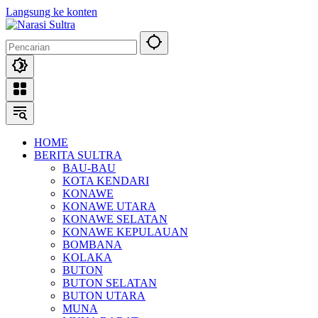
Langsung ke konten
HOME
BERITA SULTRA
BAU-BAU
KOTA KENDARI
KONAWE
KONAWE UTARA
KONAWE SELATAN
KONAWE KEPULAUAN
BOMBANA
KOLAKA
BUTON
BUTON SELATAN
BUTON UTARA
MUNA