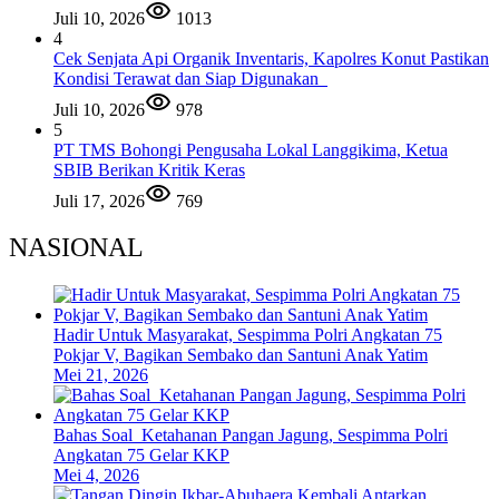
Juli 10, 2026
1013
4
Cek Senjata Api Organik Inventaris, Kapolres Konut Pastikan
Kondisi Terawat dan Siap Digunakan
Juli 10, 2026
978
5
PT TMS Bohongi Pengusaha Lokal Langgikima, Ketua
SBIB Berikan Kritik Keras
Juli 17, 2026
769
NASIONAL
Hadir Untuk Masyarakat, Sespimma Polri Angkatan 75
Pokjar V, Bagikan Sembako dan Santuni Anak Yatim
Mei 21, 2026
Bahas Soal Ketahanan Pangan Jagung, Sespimma Polri
Angkatan 75 Gelar KKP
Mei 4, 2026