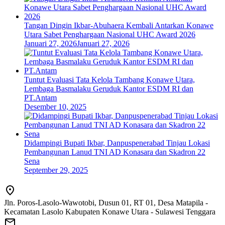
Tangan Dingin Ikbar-Abuhaera Kembali Antarkan Konawe
Utara Sabet Penghargaan Nasional UHC Award 2026
Januari 27, 2026
Januari 27, 2026
Tuntut Evaluasi Tata Kelola Tambang Konawe Utara,
Lembaga Basmalaku Geruduk Kantor ESDM RI dan
PT.Antam
Desember 10, 2025
Didampingi Bupati Ikbar, Danpuspenerabad Tinjau Lokasi
Pembangunan Lanud TNI AD Konasara dan Skadron 22
Sena
September 29, 2025
Jln. Poros-Lasolo-Wawotobi, Dusun 01, RT 01, Desa Matapila -
Kecamatan Lasolo Kabupaten Konawe Utara - Sulawesi Tenggara