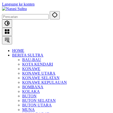
Langsung ke konten
HOME
BERITA SULTRA
BAU-BAU
KOTA KENDARI
KONAWE
KONAWE UTARA
KONAWE SELATAN
KONAWE KEPULAUAN
BOMBANA
KOLAKA
BUTON
BUTON SELATAN
BUTON UTARA
MUNA