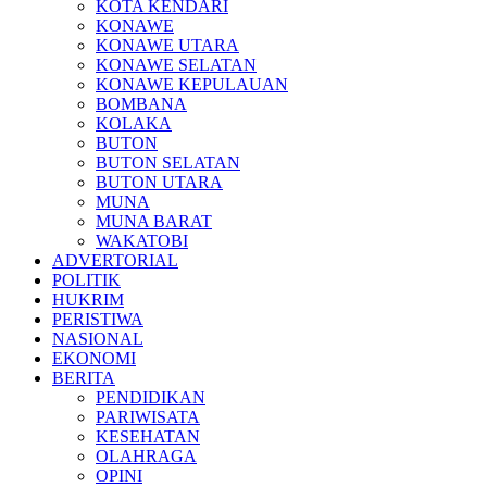
KOTA KENDARI
KONAWE
KONAWE UTARA
KONAWE SELATAN
KONAWE KEPULAUAN
BOMBANA
KOLAKA
BUTON
BUTON SELATAN
BUTON UTARA
MUNA
MUNA BARAT
WAKATOBI
ADVERTORIAL
POLITIK
HUKRIM
PERISTIWA
NASIONAL
EKONOMI
BERITA
PENDIDIKAN
PARIWISATA
KESEHATAN
OLAHRAGA
OPINI