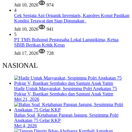
Juli 10, 2026
974
4
Cek Senjata Api Organik Inventaris, Kapolres Konut Pastikan
Kondisi Terawat dan Siap Digunakan
Juli 10, 2026
941
5
PT TMS Bohongi Pengusaha Lokal Langgikima, Ketua
SBIB Berikan Kritik Keras
Juli 17, 2026
728
NASIONAL
Hadir Untuk Masyarakat, Sespimma Polri Angkatan 75
Pokjar V, Bagikan Sembako dan Santuni Anak Yatim
Mei 21, 2026
Bahas Soal Ketahanan Pangan Jagung, Sespimma Polri
Angkatan 75 Gelar KKP
Mei 4, 2026