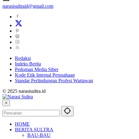
narasisultraid@gmail.com
Redaksi
Indeks Berita
Pedoman Media Siber
Kode Etik Internal Perusahaan
Standar Perlindungan Profesi Wartawan
© 2025 narasisultra.id
×
HOME
BERITA SULTRA
BAU-BAU