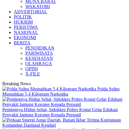
MUNA BARAT
WAKATOBI
ADVERTORIAL
POLITIK
HUKRIM
PERISTIWA
NASIONAL
EKONOMI
BERITA
PENDIDIKAN
PARIWISATA
KESEHATAN
OLAHRAGA
OPINI
X-FILE
Breaking News
Polda Sultra
Musnahkan 5,4 Kilogram Narkotika
Pentingnya Hidup Sehat, Sidokkes Polres Konut Gelar Edukasi
Penyakit Jantung Koroner Kepada Personil