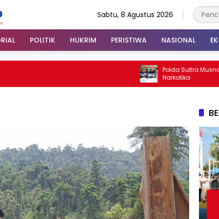
Sabtu, 8 Agustus 2026
RIAL
POLITIK
HUKRIM
PERISTIWA
NASIONAL
E
Polda Sultra Musnahkan 5,4
Narkotika
BE