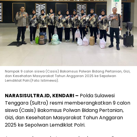
Nampak 9 calon siswa (Casis) Bakomsus Polwan Bidang Pertanian, Gizi,
dan Kesehatan Masyarakat Tahun Anggaran 2025 ke Sepolwan
Lemdiklat Polri.(Foto: Istimewa).
NARASISULTRA.ID, KENDARI –
Polda Sulawesi
Tenggara (Sultra) resmi memberangkatkan 9 calon
siswa (Casis) Bakomsus Polwan Bidang Pertanian,
Gizi, dan Kesehatan Masyarakat Tahun Anggaran
2025 ke Sepolwan Lemdiklat Polri.