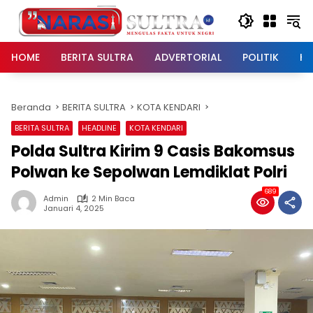
Langsung
ke
konten
HOME
BERITA SULTRA
ADVERTORIAL
POLITIK
HU
Beranda
BERITA SULTRA
KOTA KENDARI
BERITA SULTRA
HEADLINE
KOTA KENDARI
Polda Sultra Kirim 9 Casis Bakomsus
Polwan ke Sepolwan Lemdiklat Polri
689
Admin
2 Min Baca
Januari 4, 2025