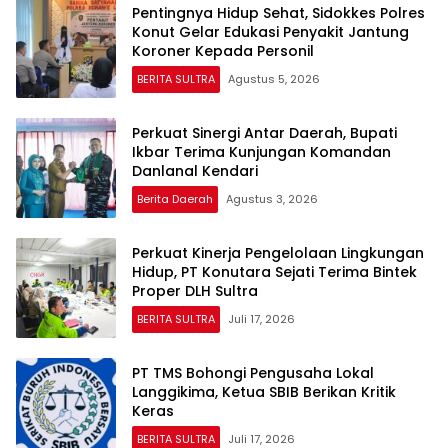
Pentingnya Hidup Sehat, Sidokkes Polres
Konut Gelar Edukasi Penyakit Jantung
Koroner Kepada Personil
BERITA SULTRA
Agustus 5, 2026
Perkuat Sinergi Antar Daerah, Bupati
Ikbar Terima Kunjungan Komandan
Danlanal Kendari
Berita Daerah
Agustus 3, 2026
Perkuat Kinerja Pengelolaan Lingkungan
Hidup, PT Konutara Sejati Terima Bintek
Proper DLH Sultra
BERITA SULTRA
Juli 17, 2026
PT TMS Bohongi Pengusaha Lokal
Langgikima, Ketua SBIB Berikan Kritik
Keras
BERITA SULTRA
Juli 17, 2026