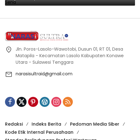
Jln. Poros-Lasolo-Wawotobi, Dusun 01, RT 01, Desa
Matapila - Kecamatan Lasolo Kabupaten Konawe
Utara - Sulawesi Tenggara
narasisultraid@gmail.com
Redaksi
Indeks Berita
Pedoman Media Siber
Kode Etik Internal Perusahaan