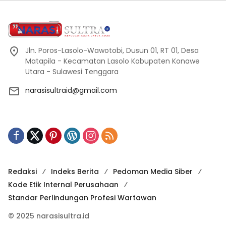
Jln. Poros-Lasolo-Wawotobi, Dusun 01, RT 01, Desa
Matapila - Kecamatan Lasolo Kabupaten Konawe
Utara - Sulawesi Tenggara
narasisultraid@gmail.com
Redaksi
Indeks Berita
Pedoman Media Siber
Kode Etik Internal Perusahaan
Standar Perlindungan Profesi Wartawan
© 2025 narasisultra.id