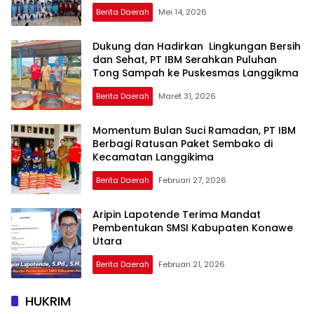
Berita Daerah
Mei 14, 2026
Dukung dan Hadirkan Lingkungan Bersih
dan Sehat, PT IBM Serahkan Puluhan
Tong Sampah ke Puskesmas Langgikma
Berita Daerah
Maret 31, 2026
Momentum Bulan Suci Ramadan, PT IBM
Berbagi Ratusan Paket Sembako di
Kecamatan Langgikima
Berita Daerah
Februari 27, 2026
Aripin Lapotende Terima Mandat
Pembentukan SMSI Kabupaten Konawe
Utara
Berita Daerah
Februari 21, 2026
HUKRIM