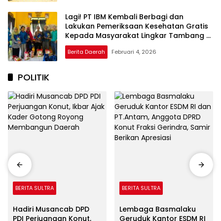
Lagi! PT IBM Kembali Berbagi dan
Lakukan Pemeriksaan Kesehatan Gratis
Kepada Masyarakat Lingkar Tambang di
Langgikima
Berita Daerah
Februari 4, 2026
POLITIK
BERITA SULTRA
BERITA SULTRA
Hadiri Musancab DPD
Lembaga Basmalaku
PDI Perjuangan Konut,
Geruduk Kantor ESDM RI