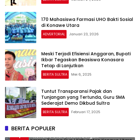
170 Mahasiswa Farmasi UHO Bakti Sosial
di Konawe Utara
ADVERTORIAL
Januari 23, 2026
Meski Terjadi Efisiensi Anggaran, Bupati
Ikbar Tegaskan Beasiswa Konasara
Tetap di Lanjutkan
BERITA SULTRA
Mei 6, 2025
Tuntut Transparansi Pajak dan
Tunjangan yang Tertunda, Guru SMA
Sederajat Demo Dikbud Sultra
BERITA SULTRA
Februari 17, 2025
BERITA POPULER
Perdana, Karang Taruna Cup I Kabupaten
1
Konawe Utara Resmi Bergulir