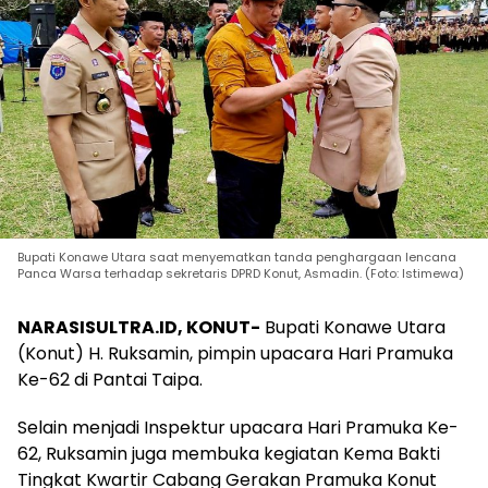
Bupati Konawe Utara saat menyematkan tanda penghargaan lencana
Panca Warsa terhadap sekretaris DPRD Konut, Asmadin. (Foto: Istimewa)
NARASISULTRA.ID, KONUT-
Bupati Konawe Utara
(Konut) H. Ruksamin, pimpin upacara Hari Pramuka
Ke-62 di Pantai Taipa.
Selain menjadi Inspektur upacara Hari Pramuka Ke-
62, Ruksamin juga membuka kegiatan Kema Bakti
Tingkat Kwartir Cabang Gerakan Pramuka Konut