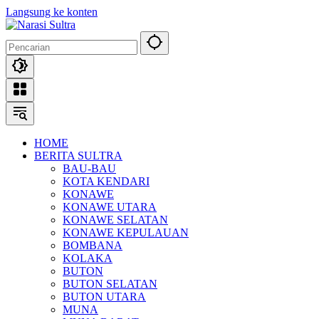
Langsung ke konten
HOME
BERITA SULTRA
BAU-BAU
KOTA KENDARI
KONAWE
KONAWE UTARA
KONAWE SELATAN
KONAWE KEPULAUAN
BOMBANA
KOLAKA
BUTON
BUTON SELATAN
BUTON UTARA
MUNA