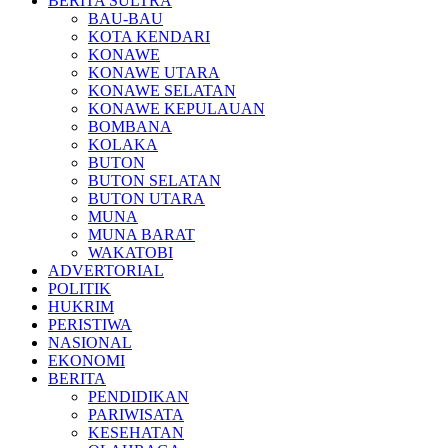
BERITA SULTRA
BAU-BAU
KOTA KENDARI
KONAWE
KONAWE UTARA
KONAWE SELATAN
KONAWE KEPULAUAN
BOMBANA
KOLAKA
BUTON
BUTON SELATAN
BUTON UTARA
MUNA
MUNA BARAT
WAKATOBI
ADVERTORIAL
POLITIK
HUKRIM
PERISTIWA
NASIONAL
EKONOMI
BERITA
PENDIDIKAN
PARIWISATA
KESEHATAN