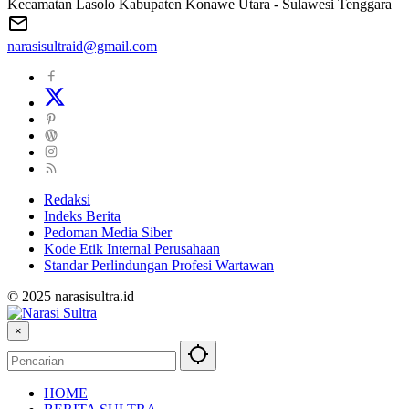
Kecamatan Lasolo Kabupaten Konawe Utara - Sulawesi Tenggara
narasisultraid@gmail.com
Redaksi
Indeks Berita
Pedoman Media Siber
Kode Etik Internal Perusahaan
Standar Perlindungan Profesi Wartawan
© 2025 narasisultra.id
×
HOME