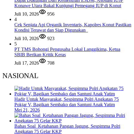
Dapat Dukungan Dari Kementrian ESDM, Asosiasi IUJP
Konawe Utara Bakal Kunjungi Pemegang IUP di Konut
Juli 10, 2026
956
4
Cek Senjata Api Organik Inventaris, Kapolres Konut Pastikan
Kondisi Terawat dan Siap Digunakan
Juli 10, 2026
923
5
PT TMS Bohongi Pengusaha Lokal Langgikima, Ketua
SBIB Berikan Kritik Keras
Juli 17, 2026
708
NASIONAL
Hadir Untuk Masyarakat, Sespimma Polri Angkatan 75
Pokjar V, Bagikan Sembako dan Santuni Anak Yatim
Mei 21, 2026
Bahas Soal Ketahanan Pangan Jagung, Sespimma Polri
Angkatan 75 Gelar KKP