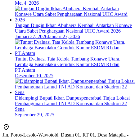
Mei 4, 2026
Tangan Dingin Ikbar-Abuhaera Kembali Antarkan Konawe
Utara Sabet Penghargaan Nasional UHC Award 2026
Januari 27, 2026
Januari 27, 2026
Tuntut Evaluasi Tata Kelola Tambang Konawe Utara,
Lembaga Basmalaku Geruduk Kantor ESDM RI dan
PT.Antam
Desember 10, 2025
Didampingi Bupati Ikbar, Danpuspenerabad Tinjau Lokasi
Pembangunan Lanud TNI AD Konasara dan Skadron 22
Sena
September 29, 2025
Jln. Poros-Lasolo-Wawotobi, Dusun 01, RT 01, Desa Matapila -