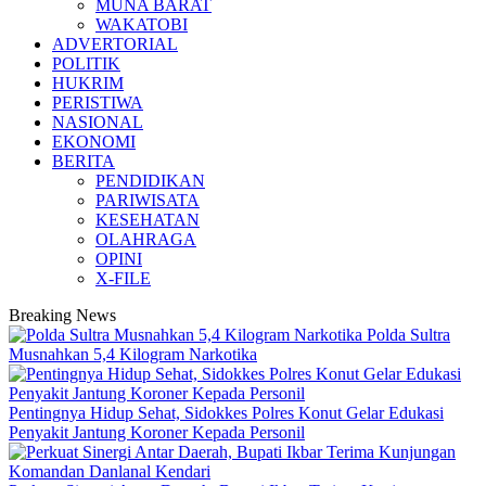
MUNA BARAT
WAKATOBI
ADVERTORIAL
POLITIK
HUKRIM
PERISTIWA
NASIONAL
EKONOMI
BERITA
PENDIDIKAN
PARIWISATA
KESEHATAN
OLAHRAGA
OPINI
X-FILE
Breaking News
Polda Sultra
Musnahkan 5,4 Kilogram Narkotika
Pentingnya Hidup Sehat, Sidokkes Polres Konut Gelar Edukasi
Penyakit Jantung Koroner Kepada Personil