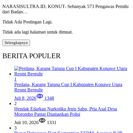
NARASISULTRA.ID, KONUT- Sebanyak 573 Pengawas Pemilu
dari Badan…
Tidak Ada Postingan Lagi.
Tidak ada lagi halaman untuk dimuat.
Selengkapnya
BERITA POPULER
1
Perdana, Karang Taruna Cup I Kabupaten Konawe Utara
Resmi Bergulir
Juli 8, 2026
1348
2
Hendak Edarkan Narkotika Jenis Sabu, Pria Asal Desa
Morombo Pantai Diamankan Polisi
Juli 10, 2026
1331
3