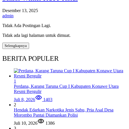
Desember 13, 2025
admin
Tidak Ada Postingan Lagi.
Tidak ada lagi halaman untuk dimuat.
Selengkapnya
BERITA POPULER
1
Perdana, Karang Taruna Cup I Kabupaten Konawe Utara
Resmi Bergulir
Juli 8, 2026
1403
2
Hendak Edarkan Narkotika Jenis Sabu, Pria Asal Desa
Morombo Pantai Diamankan Polisi
Juli 10, 2026
1386
3