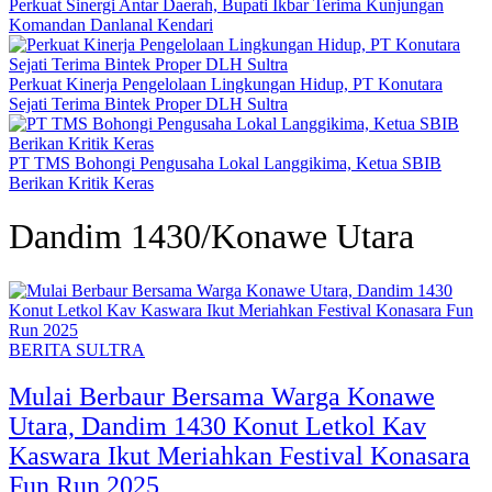
Perkuat Sinergi Antar Daerah, Bupati Ikbar Terima Kunjungan
Komandan Danlanal Kendari
Perkuat Kinerja Pengelolaan Lingkungan Hidup, PT Konutara
Sejati Terima Bintek Proper DLH Sultra
PT TMS Bohongi Pengusaha Lokal Langgikima, Ketua SBIB
Berikan Kritik Keras
Dandim 1430/Konawe Utara
BERITA SULTRA
Mulai Berbaur Bersama Warga Konawe
Utara, Dandim 1430 Konut Letkol Kav
Kaswara Ikut Meriahkan Festival Konasara
Fun Run 2025