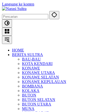
Langsung ke konten
HOME
BERITA SULTRA
BAU-BAU
KOTA KENDARI
KONAWE
KONAWE UTARA
KONAWE SELATAN
KONAWE KEPULAUAN
BOMBANA
KOLAKA
BUTON
BUTON SELATAN
BUTON UTARA
MUNA