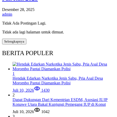
Desember 28, 2025
admin
Tidak Ada Postingan Lagi.
Tidak ada lagi halaman untuk dimuat.
Selengkapnya
BERITA POPULER
1
Hendak Edarkan Narkotika Jenis Sabu, Pria Asal Desa
Morombo Pantai Diamankan Polisi
Juli 10, 2026
1430
2
Dapat Dukungan Dari Kementrian ESDM, Asosiasi IUJP
Konawe Utara Bakal Kunjungi Pemegang IUP di Konut
Juli 10, 2026
1042
3