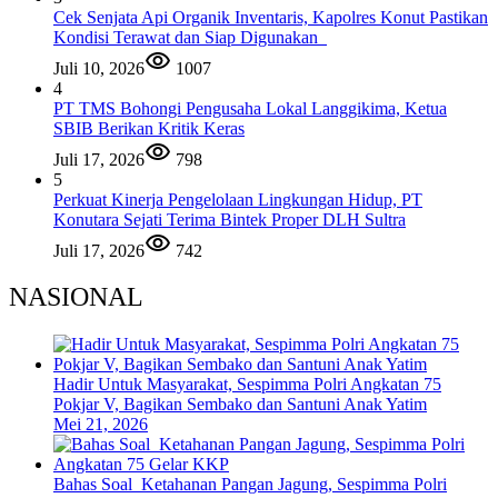
Cek Senjata Api Organik Inventaris, Kapolres Konut Pastikan
Kondisi Terawat dan Siap Digunakan
Juli 10, 2026
1007
4
PT TMS Bohongi Pengusaha Lokal Langgikima, Ketua
SBIB Berikan Kritik Keras
Juli 17, 2026
798
5
Perkuat Kinerja Pengelolaan Lingkungan Hidup, PT
Konutara Sejati Terima Bintek Proper DLH Sultra
Juli 17, 2026
742
NASIONAL
Hadir Untuk Masyarakat, Sespimma Polri Angkatan 75
Pokjar V, Bagikan Sembako dan Santuni Anak Yatim
Mei 21, 2026
Bahas Soal Ketahanan Pangan Jagung, Sespimma Polri