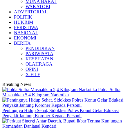
MUNA BARAT
WAKATOBI
ADVERTORIAL
POLITIK
HUKRIM
PERISTIWA
NASIONAL
EKONOMI
BERITA
PENDIDIKAN
PARIWISATA
KESEHATAN
OLAHRAGA
OPINI
X-FILE
Breaking News
Polda Sultra
Musnahkan 5,4 Kilogram Narkotika
Pentingnya Hidup Sehat, Sidokkes Polres Konut Gelar Edukasi
Penyakit Jantung Koroner Kepada Personil