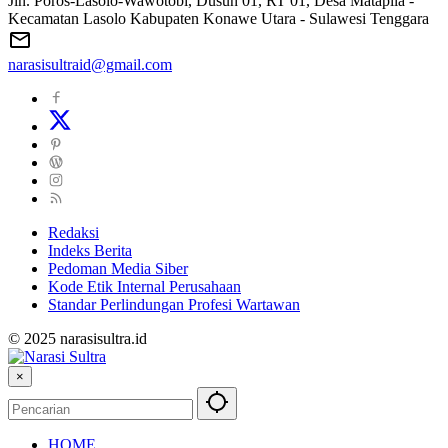
Jln. Poros-Lasolo-Wawotobi, Dusun 01, RT 01, Desa Matapila -
Kecamatan Lasolo Kabupaten Konawe Utara - Sulawesi Tenggara
narasisultraid@gmail.com
Redaksi
Indeks Berita
Pedoman Media Siber
Kode Etik Internal Perusahaan
Standar Perlindungan Profesi Wartawan
© 2025 narasisultra.id
×
HOME