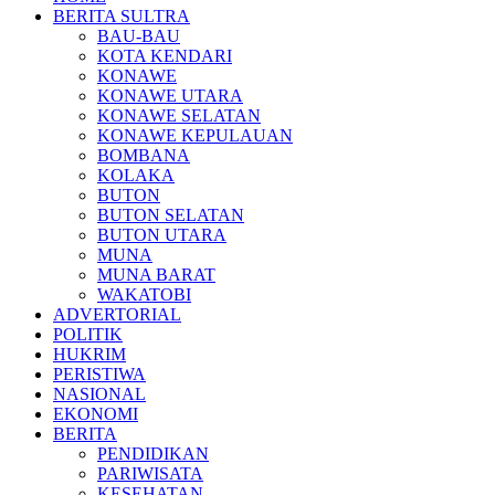
BERITA SULTRA
BAU-BAU
KOTA KENDARI
KONAWE
KONAWE UTARA
KONAWE SELATAN
KONAWE KEPULAUAN
BOMBANA
KOLAKA
BUTON
BUTON SELATAN
BUTON UTARA
MUNA
MUNA BARAT
WAKATOBI
ADVERTORIAL
POLITIK
HUKRIM
PERISTIWA
NASIONAL
EKONOMI
BERITA
PENDIDIKAN
PARIWISATA
KESEHATAN