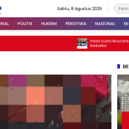
Sabtu, 8 Agustus 2026
RIAL
POLITIK
HUKRIM
PERISTIWA
NASIONAL
E
Polda Sultra Musnahkan 5,4 Ki
Narkotika
BE