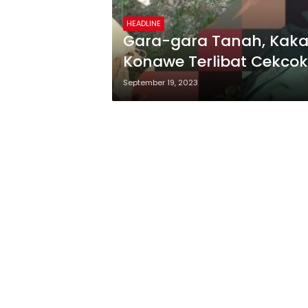
HEADLINE
Gara-gara Tanah, Kaka
Konawe Terlibat Cekcok
September 19, 2023