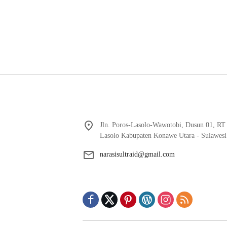
Jln. Poros-Lasolo-Wawotobi, Dusun 01, RT
Lasolo Kabupaten Konawe Utara - Sulawesi
narasisultraid@gmail.com