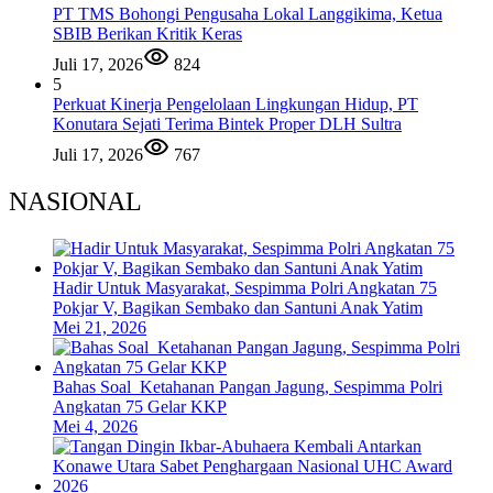
PT TMS Bohongi Pengusaha Lokal Langgikima, Ketua
SBIB Berikan Kritik Keras
Juli 17, 2026
824
5
Perkuat Kinerja Pengelolaan Lingkungan Hidup, PT
Konutara Sejati Terima Bintek Proper DLH Sultra
Juli 17, 2026
767
NASIONAL
Hadir Untuk Masyarakat, Sespimma Polri Angkatan 75
Pokjar V, Bagikan Sembako dan Santuni Anak Yatim
Mei 21, 2026
Bahas Soal Ketahanan Pangan Jagung, Sespimma Polri
Angkatan 75 Gelar KKP
Mei 4, 2026