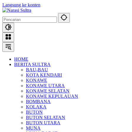
Langsung ke konten
HOME
BERITA SULTRA
BAU-BAU
KOTA KENDARI
KONAWE
KONAWE UTARA
KONAWE SELATAN
KONAWE KEPULAUAN
BOMBANA
KOLAKA
BUTON
BUTON SELATAN
BUTON UTARA
MUNA