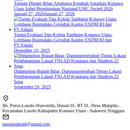
Tangan Dingin Ikbar-Abuhaera Kembali Antarkan Konawe
Utara Sabet Penghargaan Nasional UHC Award 2026
Januari 27, 2026
Januari 27, 2026
Tuntut Evaluasi Tata Kelola Tambang Konawe Utara,
Lembaga Basmalaku Geruduk Kantor ESDM RI dan
PT.Antam
Desember 10, 2025
Didampingi Bupati Ikbar, Danpuspenerabad Tinjau Lokasi
Pembangunan Lanud TNI AD Konasara dan Skadron 22
Sena
September 29, 2025
Jln. Poros-Lasolo-Wawotobi, Dusun 01, RT 01, Desa Matapila -
Kecamatan Lasolo Kabupaten Konawe Utara - Sulawesi Tenggara
narasisultraid@gmail.com