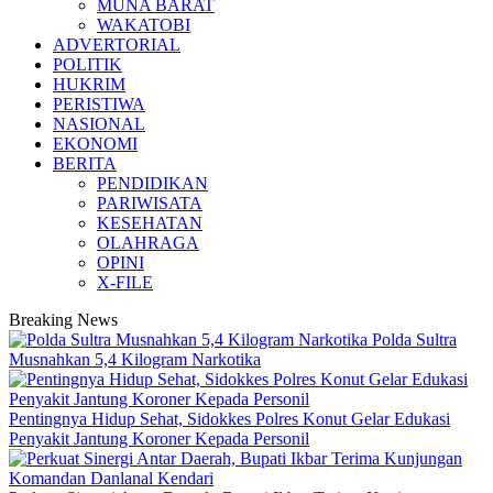
MUNA BARAT
WAKATOBI
ADVERTORIAL
POLITIK
HUKRIM
PERISTIWA
NASIONAL
EKONOMI
BERITA
PENDIDIKAN
PARIWISATA
KESEHATAN
OLAHRAGA
OPINI
X-FILE
Breaking News
Polda Sultra
Musnahkan 5,4 Kilogram Narkotika
Pentingnya Hidup Sehat, Sidokkes Polres Konut Gelar Edukasi
Penyakit Jantung Koroner Kepada Personil