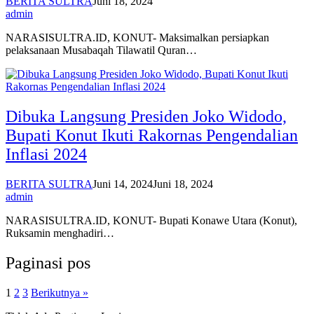
BERITA SULTRA
Juni 18, 2024
admin
NARASISULTRA.ID, KONUT- Maksimalkan persiapkan
pelaksanaan Musabaqah Tilawatil Quran…
Dibuka Langsung Presiden Joko Widodo,
Bupati Konut Ikuti Rakornas Pengendalian
Inflasi 2024
BERITA SULTRA
Juni 14, 2024
Juni 18, 2024
admin
NARASISULTRA.ID, KONUT- Bupati Konawe Utara (Konut),
Ruksamin menghadiri…
Paginasi pos
1
2
3
Berikutnya »