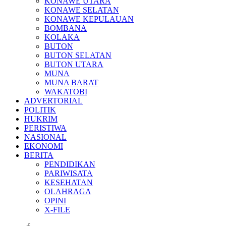
KONAWE UTARA
KONAWE SELATAN
KONAWE KEPULAUAN
BOMBANA
KOLAKA
BUTON
BUTON SELATAN
BUTON UTARA
MUNA
MUNA BARAT
WAKATOBI
ADVERTORIAL
POLITIK
HUKRIM
PERISTIWA
NASIONAL
EKONOMI
BERITA
PENDIDIKAN
PARIWISATA
KESEHATAN
OLAHRAGA
OPINI
X-FILE