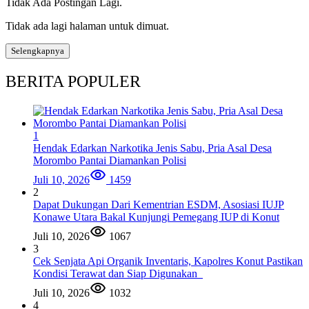
Tidak Ada Postingan Lagi.
Tidak ada lagi halaman untuk dimuat.
Selengkapnya
BERITA POPULER
1
Hendak Edarkan Narkotika Jenis Sabu, Pria Asal Desa
Morombo Pantai Diamankan Polisi
Juli 10, 2026
1459
2
Dapat Dukungan Dari Kementrian ESDM, Asosiasi IUJP
Konawe Utara Bakal Kunjungi Pemegang IUP di Konut
Juli 10, 2026
1067
3
Cek Senjata Api Organik Inventaris, Kapolres Konut Pastikan
Kondisi Terawat dan Siap Digunakan
Juli 10, 2026
1032
4