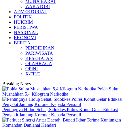
MUNA BARAT
WAKATOBI
ADVERTORIAL
POLITIK
HUKRIM
PERISTIWA
NASIONAL
EKONOMI
BERITA
PENDIDIKAN
PARIWISATA
KESEHATAN
OLAHRAGA
OPINI
X-FILE
Breaking News
Polda Sultra
Musnahkan 5,4 Kilogram Narkotika
Pentingnya Hidup Sehat, Sidokkes Polres Konut Gelar Edukasi
Penyakit Jantung Koroner Kepada Personil