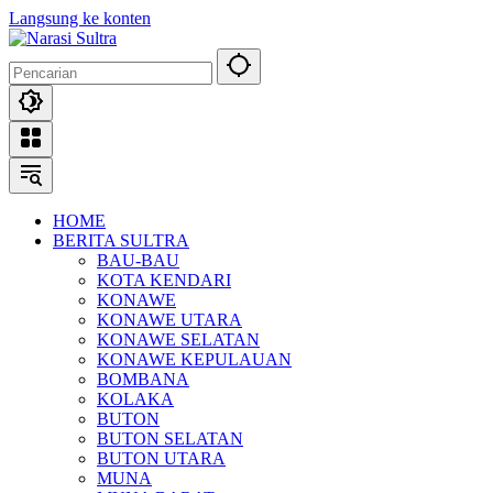
Langsung ke konten
HOME
BERITA SULTRA
BAU-BAU
KOTA KENDARI
KONAWE
KONAWE UTARA
KONAWE SELATAN
KONAWE KEPULAUAN
BOMBANA
KOLAKA
BUTON
BUTON SELATAN
BUTON UTARA
MUNA