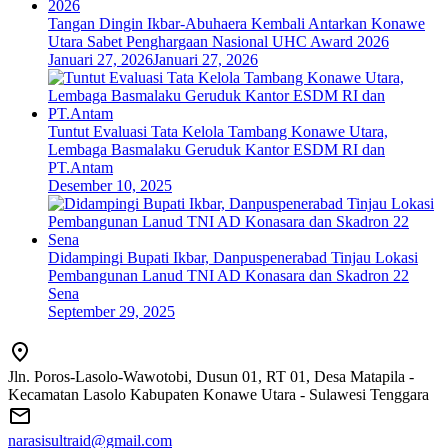
Tangan Dingin Ikbar-Abuhaera Kembali Antarkan Konawe
Utara Sabet Penghargaan Nasional UHC Award 2026
Januari 27, 2026
Januari 27, 2026
Tuntut Evaluasi Tata Kelola Tambang Konawe Utara,
Lembaga Basmalaku Geruduk Kantor ESDM RI dan
PT.Antam
Desember 10, 2025
Didampingi Bupati Ikbar, Danpuspenerabad Tinjau Lokasi
Pembangunan Lanud TNI AD Konasara dan Skadron 22
Sena
September 29, 2025
Jln. Poros-Lasolo-Wawotobi, Dusun 01, RT 01, Desa Matapila -
Kecamatan Lasolo Kabupaten Konawe Utara - Sulawesi Tenggara
narasisultraid@gmail.com