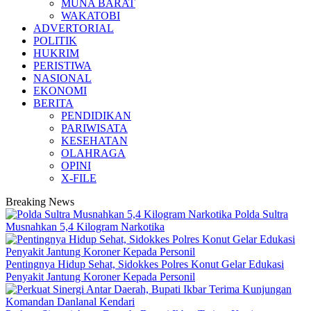
MUNA BARAT
WAKATOBI
ADVERTORIAL
POLITIK
HUKRIM
PERISTIWA
NASIONAL
EKONOMI
BERITA
PENDIDIKAN
PARIWISATA
KESEHATAN
OLAHRAGA
OPINI
X-FILE
Breaking News
Polda Sultra
Musnahkan 5,4 Kilogram Narkotika
Pentingnya Hidup Sehat, Sidokkes Polres Konut Gelar Edukasi
Penyakit Jantung Koroner Kepada Personil