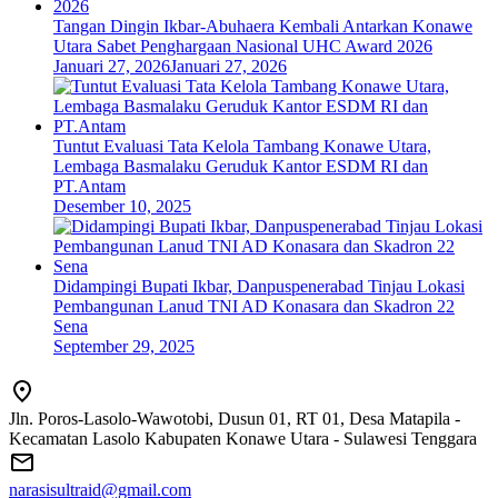
Tangan Dingin Ikbar-Abuhaera Kembali Antarkan Konawe
Utara Sabet Penghargaan Nasional UHC Award 2026
Januari 27, 2026
Januari 27, 2026
Tuntut Evaluasi Tata Kelola Tambang Konawe Utara,
Lembaga Basmalaku Geruduk Kantor ESDM RI dan
PT.Antam
Desember 10, 2025
Didampingi Bupati Ikbar, Danpuspenerabad Tinjau Lokasi
Pembangunan Lanud TNI AD Konasara dan Skadron 22
Sena
September 29, 2025
Jln. Poros-Lasolo-Wawotobi, Dusun 01, RT 01, Desa Matapila -
Kecamatan Lasolo Kabupaten Konawe Utara - Sulawesi Tenggara
narasisultraid@gmail.com