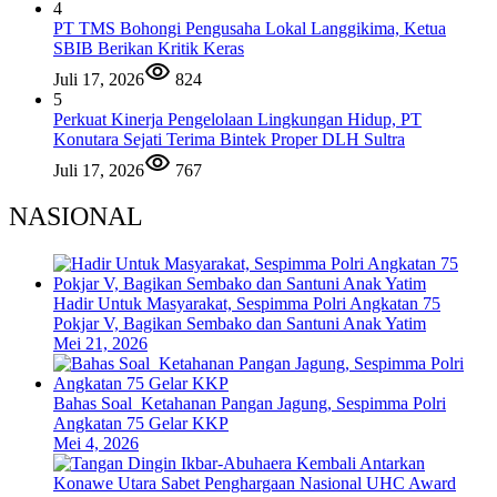
4
PT TMS Bohongi Pengusaha Lokal Langgikima, Ketua
SBIB Berikan Kritik Keras
Juli 17, 2026
824
5
Perkuat Kinerja Pengelolaan Lingkungan Hidup, PT
Konutara Sejati Terima Bintek Proper DLH Sultra
Juli 17, 2026
767
NASIONAL
Hadir Untuk Masyarakat, Sespimma Polri Angkatan 75
Pokjar V, Bagikan Sembako dan Santuni Anak Yatim
Mei 21, 2026
Bahas Soal Ketahanan Pangan Jagung, Sespimma Polri
Angkatan 75 Gelar KKP
Mei 4, 2026