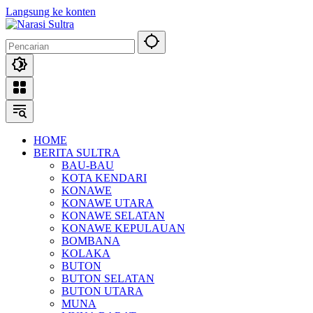
Langsung ke konten
HOME
BERITA SULTRA
BAU-BAU
KOTA KENDARI
KONAWE
KONAWE UTARA
KONAWE SELATAN
KONAWE KEPULAUAN
BOMBANA
KOLAKA
BUTON
BUTON SELATAN
BUTON UTARA
MUNA