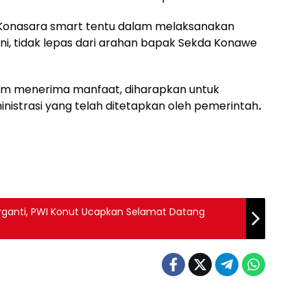
 Konasara smart tentu dalam melaksanakan
i, tidak lepas dari arahan bapak Sekda Konawe
um menerima manfaat, diharapkan untuk
istrasi yang telah ditetapkan oleh pemerintah
.
ganti, PWI Konut Ucapkan Selamat Datang
 SULTRA
Berita Daerah