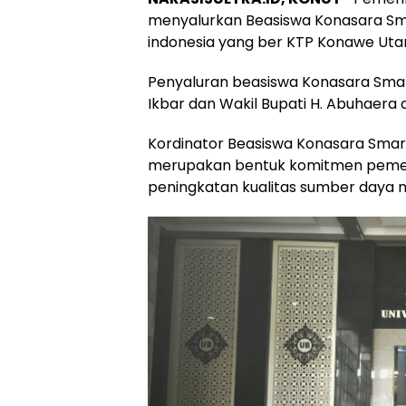
menyalurkan Beasiswa Konasara Sm
indonesia yang ber KTP Konawe Uta
Penyaluran beasiswa Konasara Sma
Ikbar dan Wakil Bupati H. Abuhaer
Kordinator Beasiswa Konasara Smart
merupakan bentuk komitmen peme
peningkatan kualitas sumber daya m