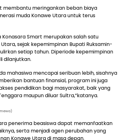
at membantu meringankan beban biaya
enerasi muda Konawe Utara untuk terus
a Konasara Smart merupakan salah satu
tara, sejak kepemimpinan Bupati Ruksamin-
ulirkan setiap tahun. Diperiode kepemimpinan
 dilanjutkan.
pada mahasiwa mencapai seribuan lebih, sisahnya
berikan bantuan finansial, program ini juga
ses pendidikan bagi masyarakat, baik yang
Tenggara maupun diluar Sultra,”katanya.
timewa)
ara penerima beasiswa dapat memanfaatkan
iknya, serta menjadi agen perubahan yang
gunan Konawe Utara di masa depan.