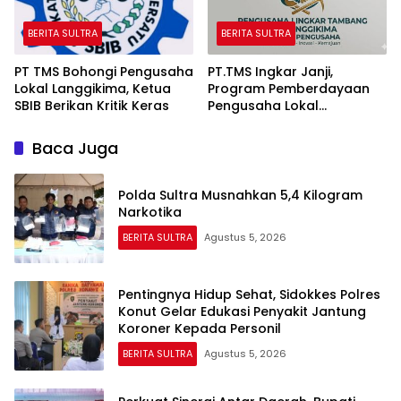
BERITA SULTRA
BERITA SULTRA
PT TMS Bohongi Pengusaha
PT.TMS Ingkar Janji,
Lokal Langgikima, Ketua
Program Pemberdayaan
SBIB Berikan Kritik Keras
Pengusaha Lokal
Kecamatan Langgikima
Menuai Kritikan
Baca Juga
Polda Sultra Musnahkan 5,4 Kilogram
Narkotika
BERITA SULTRA
Agustus 5, 2026
Pentingnya Hidup Sehat, Sidokkes Polres
Konut Gelar Edukasi Penyakit Jantung
Koroner Kepada Personil
BERITA SULTRA
Agustus 5, 2026