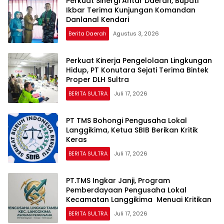
Perkuat Sinergi Antar Daerah, Bupati
Ikbar Terima Kunjungan Komandan
Danlanal Kendari
Berita Daerah
Agustus 3, 2026
Perkuat Kinerja Pengelolaan Lingkungan
Hidup, PT Konutara Sejati Terima Bintek
Proper DLH Sultra
BERITA SULTRA
Juli 17, 2026
PT TMS Bohongi Pengusaha Lokal
Langgikima, Ketua SBIB Berikan Kritik
Keras
BERITA SULTRA
Juli 17, 2026
PT.TMS Ingkar Janji, Program
Pemberdayaan Pengusaha Lokal
Kecamatan Langgikima Menuai Kritikan
BERITA SULTRA
Juli 17, 2026