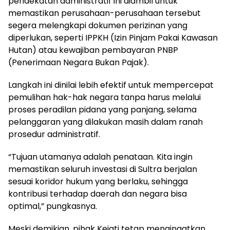
pendekatan administratif ini diambil untuk
memastikan perusahaan-perusahaan tersebut
segera melengkapi dokumen perizinan yang
diperlukan, seperti IPPKH (Izin Pinjam Pakai Kawasan
Hutan) atau kewajiban pembayaran PNBP
(Penerimaan Negara Bukan Pajak).
Langkah ini dinilai lebih efektif untuk mempercepat
pemulihan hak-hak negara tanpa harus melalui
proses peradilan pidana yang panjang, selama
pelanggaran yang dilakukan masih dalam ranah
prosedur administratif.
“Tujuan utamanya adalah penataan. Kita ingin
memastikan seluruh investasi di Sultra berjalan
sesuai koridor hukum yang berlaku, sehingga
kontribusi terhadap daerah dan negara bisa
optimal,” pungkasnya.
Meski demikian, pihak Kejati tetap mengingatkan