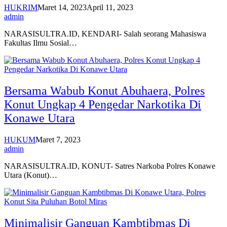
HUKRIM
Maret 14, 2023
April 11, 2023
admin
NARASISULTRA.ID, KENDARI- Salah seorang Mahasiswa
Fakultas Ilmu Sosial…
Bersama Wabub Konut Abuhaera, Polres
Konut Ungkap 4 Pengedar Narkotika Di
Konawe Utara
HUKUM
Maret 7, 2023
admin
NARASISULTRA.ID, KONUT- Satres Narkoba Polres Konawe
Utara (Konut)…
Minimalisir Ganguan Kambtibmas Di