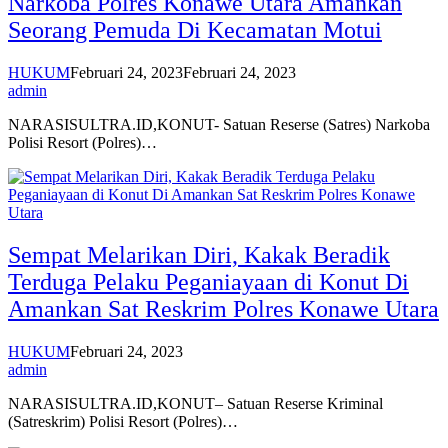
Narkoba Polres Konawe Utara Amankan
Seorang Pemuda Di Kecamatan Motui
HUKUM
Februari 24, 2023
Februari 24, 2023
admin
NARASISULTRA.ID,KONUT- Satuan Reserse (Satres) Narkoba
Polisi Resort (Polres)…
Sempat Melarikan Diri, Kakak Beradik
Terduga Pelaku Peganiayaan di Konut Di
Amankan Sat Reskrim Polres Konawe Utara
HUKUM
Februari 24, 2023
admin
NARASISULTRA.ID,KONUT– Satuan Reserse Kriminal
(Satreskrim) Polisi Resort (Polres)…