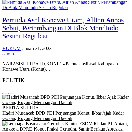
Pemuda Asal Konawe Utara, Alfian Annas
Sebut, Pertambangan Di Blok Mandiodo
Sesuai Regulasi
HUKUM
Januari 31, 2023
admin
NARASISULTRA.ID,KONUT- Pemuda asli asal Kabupaten
Konawe Utara (Konut)…
POLITIK
BERITA SULTRA
Hadiri Musancab DPD PDI Perjuangan Konut, Ikbar Ajak Kader
Gotong Royong Membangun Daerah