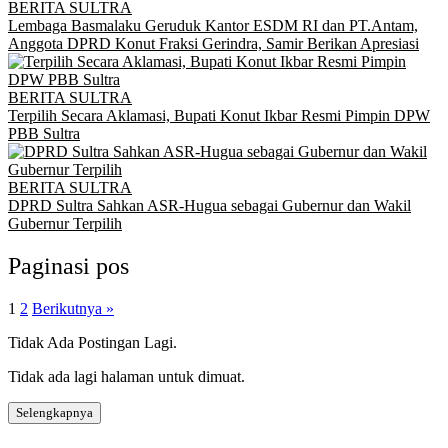
BERITA SULTRA
Lembaga Basmalaku Geruduk Kantor ESDM RI dan PT.Antam,
Anggota DPRD Konut Fraksi Gerindra, Samir Berikan Apresiasi
BERITA SULTRA
Terpilih Secara Aklamasi, Bupati Konut Ikbar Resmi Pimpin DPW
PBB Sultra
BERITA SULTRA
DPRD Sultra Sahkan ASR-Hugua sebagai Gubernur dan Wakil
Gubernur Terpilih
Paginasi pos
1
2
Berikutnya »
Tidak Ada Postingan Lagi.
Tidak ada lagi halaman untuk dimuat.
Selengkapnya