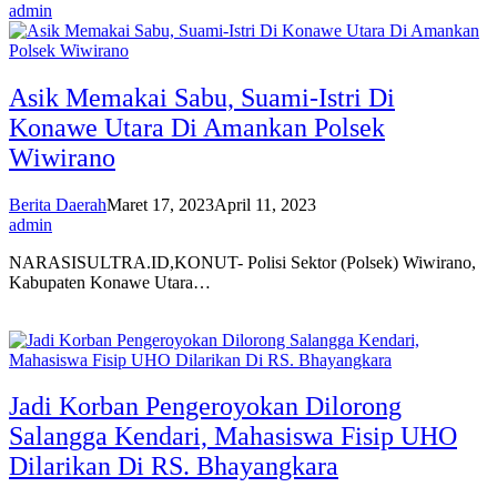
admin
Asik Memakai Sabu, Suami-Istri Di
Konawe Utara Di Amankan Polsek
Wiwirano
Berita Daerah
Maret 17, 2023
April 11, 2023
admin
NARASISULTRA.ID,KONUT- Polisi Sektor (Polsek) Wiwirano,
Kabupaten Konawe Utara…
Jadi Korban Pengeroyokan Dilorong
Salangga Kendari, Mahasiswa Fisip UHO
Dilarikan Di RS. Bhayangkara