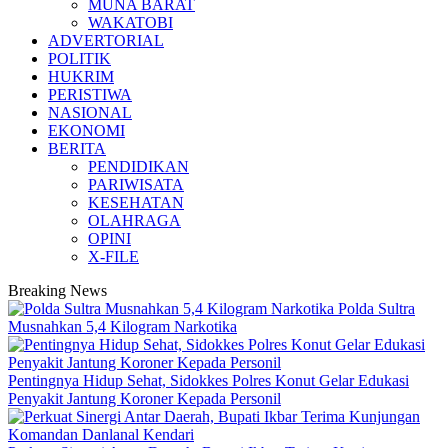
MUNA BARAT
WAKATOBI
ADVERTORIAL
POLITIK
HUKRIM
PERISTIWA
NASIONAL
EKONOMI
BERITA
PENDIDIKAN
PARIWISATA
KESEHATAN
OLAHRAGA
OPINI
X-FILE
Breaking News
Polda Sultra
Musnahkan 5,4 Kilogram Narkotika
Pentingnya Hidup Sehat, Sidokkes Polres Konut Gelar Edukasi
Penyakit Jantung Koroner Kepada Personil