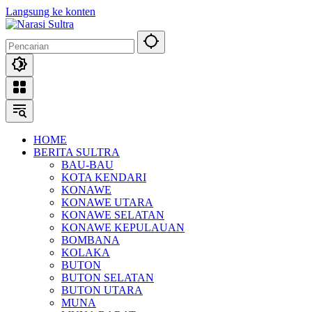
Langsung ke konten
HOME
BERITA SULTRA
BAU-BAU
KOTA KENDARI
KONAWE
KONAWE UTARA
KONAWE SELATAN
KONAWE KEPULAUAN
BOMBANA
KOLAKA
BUTON
BUTON SELATAN
BUTON UTARA
MUNA