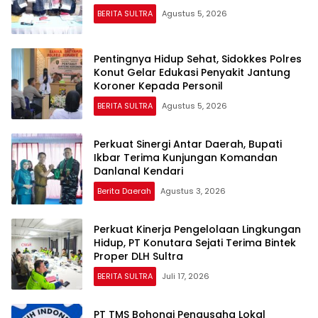
BERITA SULTRA
Agustus 5, 2026
Pentingnya Hidup Sehat, Sidokkes Polres
Konut Gelar Edukasi Penyakit Jantung
Koroner Kepada Personil
BERITA SULTRA
Agustus 5, 2026
Perkuat Sinergi Antar Daerah, Bupati
Ikbar Terima Kunjungan Komandan
Danlanal Kendari
Berita Daerah
Agustus 3, 2026
Perkuat Kinerja Pengelolaan Lingkungan
Hidup, PT Konutara Sejati Terima Bintek
Proper DLH Sultra
BERITA SULTRA
Juli 17, 2026
PT TMS Bohongi Pengusaha Lokal