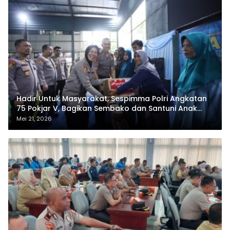
Hadir Untuk Masyarakat, Sespimma Polri Angkatan
75 Pokjar V, Bagikan Sembako dan Santuni Anak
Yatim
Mei 21, 2026