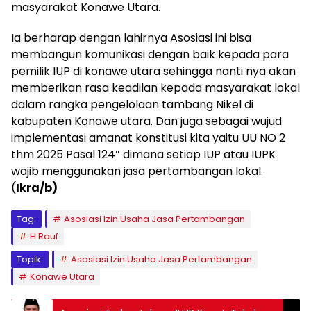
masyarakat Konawe Utara.
Ia berharap dengan lahirnya Asosiasi ini bisa
membangun komunikasi dengan baik kepada para
pemilik IUP di konawe utara sehingga nanti nya akan
memberikan rasa keadilan kepada masyarakat lokal
dalam rangka pengelolaan tambang Nikel di
kabupaten Konawe utara. Dan juga sebagai wujud
implementasi amanat konstitusi kita yaitu UU NO 2
thm 2025 Pasal 124″ dimana setiap IUP atau IUPK
wajib menggunakan jasa pertambangan lokal.
(
Ikra/b)
Tag:
Asosiasi Izin Usaha Jasa Pertambangan
H.Rauf
Topik:
Asosiasi Izin Usaha Jasa Pertambangan
Konawe Utara