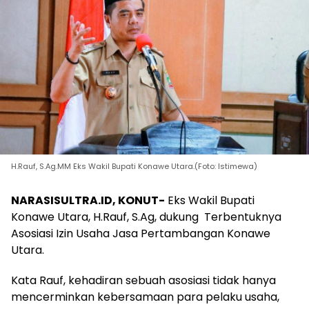
H.Rauf, S.Ag.MM Eks Wakil Bupati Konawe Utara.(Foto: Istimewa)
NARASISULTRA.ID, KONUT-
Eks Wakil Bupati
Konawe Utara, H.Rauf, S.Ag, dukung Terbentuknya
Asosiasi Izin Usaha Jasa Pertambangan Konawe
Utara.
Kata Rauf, kehadiran sebuah asosiasi tidak hanya
mencerminkan kebersamaan para pelaku usaha,