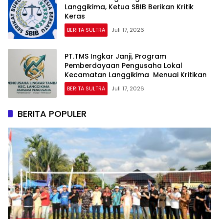
Langgikima, Ketua SBIB Berikan Kritik
Keras
BERITA SULTRA
Juli 17, 2026
PT.TMS Ingkar Janji, Program
Pemberdayaan Pengusaha Lokal
Kecamatan Langgikima Menuai Kritikan
BERITA SULTRA
Juli 17, 2026
BERITA POPULER