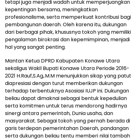
tetapi juga menjadi wadah untuk memperjuangkan
kepentingan bersama, meningkatkan
profesionalisme, serta memperkuat kontribusi bagi
pembangunan daerah. Oleh karena itu, dukungan
dari berbagai pihak, khususnya tokoh yang memiliki
pengalaman birokrasi dan kepemimpinan, menjadi
hal yang sangat penting.
Mantan Ketua DPRD Kabupaten Konawe Utara
sekaligus Wakil Bupati Konawe Utara Periode 2016-
2021 H.Rauf,S.Ag,.M.M menunjukkan sikap yang patut
diapresiasi dengan turut memberikan dukungan
terhadap terbentuknya Asosiasi IUJP ini. Dukungan
beliau dapat dimaknai sebagai bentuk kepedulian
serta komitmen untuk terus mendorong hadirnya
sinergi antara pemerintah, Dunia usaha, dan
masyarakat. Sebagai tokoh yang pernah berada di
garis terdepan pemerintahan Daerah, pandangan
serta dukungan beliau tentu memberi nilai tambah