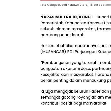
Foto Colage Bupati Konawe Utara, H.Ikbar saat m
NARASISULTRA.ID, KONUT-
Bupati 
Pemerintah Kabupaten Konawe Uta
seluruh elemen masyarakat, termasu
pembangunan daerah.
Hal tersebut disampaikannya saat
(MUSANCAB) PDI Perjuangan Kabup
“Pembangunan yang terarah membut
penguatan ekonomi desa, perlindun
kesejahteraan masyarakat. Karena itu
peran penting dalam mendukung pe
la juga mengajak seluruh kader da
semangat gotong royong dalam menj
kontribusi positif bagi masyarakat.