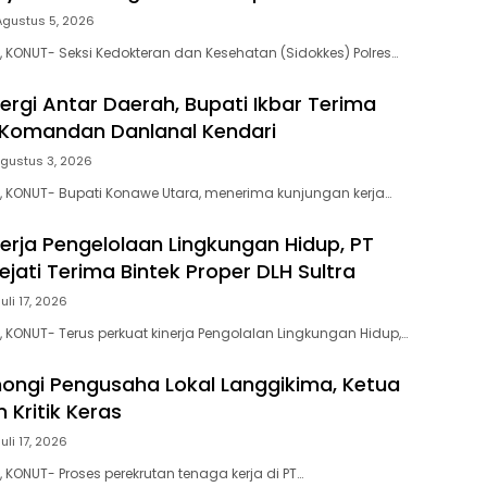
Agustus 5, 2026
, KONUT- Seksi Kedokteran dan Kesehatan (Sidokkes) Polres…
ergi Antar Daerah, Bupati Ikbar Terima
 Komandan Danlanal Kendari
gustus 3, 2026
, KONUT- Bupati Konawe Utara, menerima kunjungan kerja…
nerja Pengelolaan Lingkungan Hidup, PT
jati Terima Bintek Proper DLH Sultra
Juli 17, 2026
, KONUT- Terus perkuat kinerja Pengolalan Lingkungan Hidup,…
ongi Pengusaha Lokal Langgikima, Ketua
n Kritik Keras
Juli 17, 2026
 KONUT- Proses perekrutan tenaga kerja di PT…