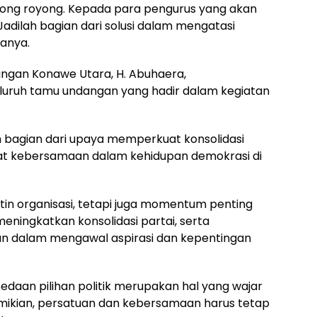
tong royong. Kepada para pengurus yang akan
adilah bagian dari solusi dalam mengatasi
tanya.
angan Konawe Utara, H. Abuhaera,
luruh tamu undangan yang hadir dalam kegiatan
agian dari upaya memperkuat konsolidasi
rat kebersamaan dalam kehidupan demokrasi di
n organisasi, tetapi juga momentum penting
eningkatkan konsolidasi partai, serta
 dalam mengawal aspirasi dan kepentingan
an pilihan politik merupakan hal yang wajar
mikian, persatuan dan kebersamaan harus tetap