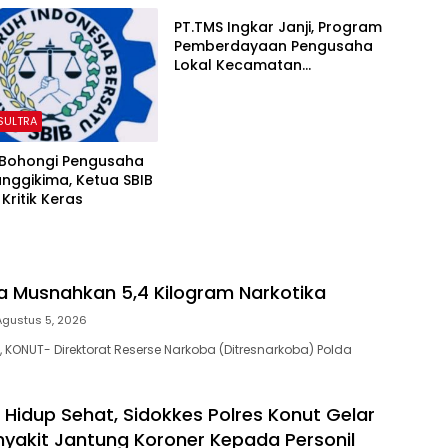
PT.TMS Ingkar Janji, Program
Pemberdayaan Pengusaha
Lokal Kecamatan
Langgikima Menuai Kritikan
 SULTRA
 Bohongi Pengusaha
anggikima, Ketua SBIB
Kritik Keras
ra Musnahkan 5,4 Kilogram Narkotika
Agustus 5, 2026
 KONUT- Direktorat Reserse Narkoba (Ditresnarkoba) Polda
 Hidup Sehat, Sidokkes Polres Konut Gelar
nyakit Jantung Koroner Kepada Personil