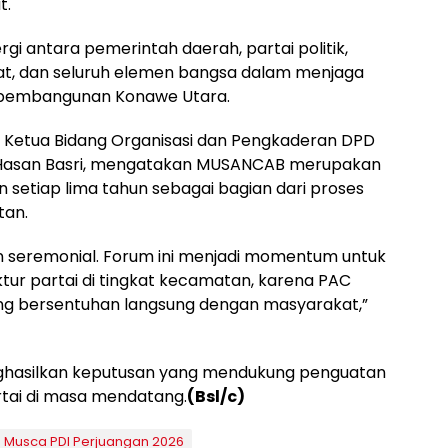
t.
gi antara pemerintah daerah, partai politik,
t, dan seluruh elemen bangsa dalam menjaga
g pembangunan Konawe Utara.
 Ketua Bidang Organisasi dan Pengkaderan DPD
, Hasan Basri, mengatakan MUSANCAB merupakan
 setiap lima tahun sebagai bagian dari proses
tan.
 seremonial. Forum ini menjadi momentum untuk
ur partai di tingkat kecamatan, karena PAC
ng bersentuhan langsung dengan masyarakat,”
hasilkan keputusan yang mendukung penguatan
artai di masa mendatang.
(Bsl/c)
Musca PDI Perjuangan 2026