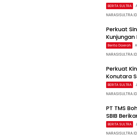
BERITA SULTRA
NARASISULTRA.ID
Perkuat Sin
Kunjungan
Berita Daerah
A
NARASISULTRA.ID
Perkuat Ki
Konutara Se
BERITA SULTRA
NARASISULTRA.ID
PT TMS Boh
SBIB Berika
BERITA SULTRA
NARASISULTRA.ID,