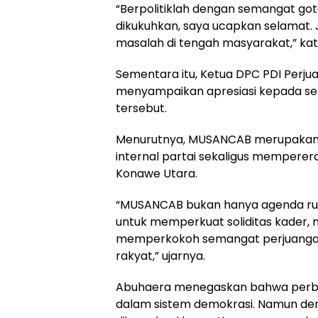
“Berpolitiklah dengan semangat go
dikukuhkan, saya ucapkan selamat. J
masalah di tengah masyarakat,” ka
Sementara itu, Ketua DPC PDI Perju
menyampaikan apresiasi kepada se
tersebut.
Menurutnya, MUSANCAB merupakan b
internal partai sekaligus mempere
Konawe Utara.
“MUSANCAB bukan hanya agenda ruti
untuk memperkuat soliditas kader, m
memperkokoh semangat perjuangan
rakyat,” ujarnya.
Abuhaera menegaskan bahwa perbeda
dalam sistem demokrasi. Namun de