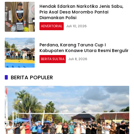
Hendak Edarkan Narkotika Jenis Sabu,
Pria Asal Desa Morombo Pantai
Diamankan Polisi
ADVERTORIAL
Juli 10, 2026
Perdana, Karang Taruna Cup I
Kabupaten Konawe Utara Resmi Bergulir
BERITA SULTRA
Juli 8, 2026
BERITA POPULER