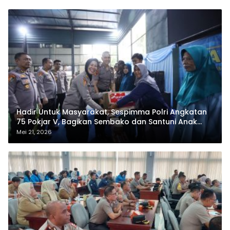
Hadir Untuk Masyarakat, Sespimma Polri Angkatan
75 Pokjar V, Bagikan Sembako dan Santuni Anak
Yatim
Mei 21, 2026