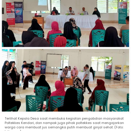
Terlihat Kepala Desa saat membuka kegiatan pengabdian masyarakat
Poltekkes Kendari, dan nampak juga pihak poltekkes saat mengajarkan
warga cara membuat jus semangka putih membuat ginjal sehat. (Foto: