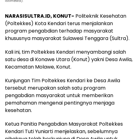
Istimewa).
NARASISULTRA.ID, KONUT-
Politeknik Kesehatan
(Poltekkes) Kota Kendari terus menjalankan
program pengabdian terhadap masyarakat
khususnya masyarakat Sulawesi Tenggara (Sultra).
Kali ini, tim Poltekkes Kendari menyambangi salah
satu desa di Konawe Utara (Konut) yakni Desa Awila,
Kecamatan Molawe, Konut.
Kunjungan Tim Poltekkes Kendari ke Desa Awila
tersebut merupakan salah satu program
pengabdian masyarakat untuk memberikan
pemahaman mengenai pentingnya menjaga
kesehatan.
Ketua Panitia Pengabdian Masyarakat Poltekkes
Kendari Tuti Yuniarti menjelaskan, sebelumnya
pihaknya telah berkunjung di Desa Awila untuk