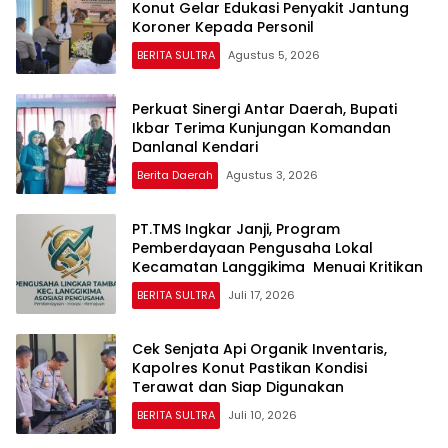
Konut Gelar Edukasi Penyakit Jantung
Koroner Kepada Personil
BERITA SULTRA
Agustus 5, 2026
Perkuat Sinergi Antar Daerah, Bupati
Ikbar Terima Kunjungan Komandan
Danlanal Kendari
Berita Daerah
Agustus 3, 2026
PT.TMS Ingkar Janji, Program
Pemberdayaan Pengusaha Lokal
Kecamatan Langgikima Menuai Kritikan
BERITA SULTRA
Juli 17, 2026
Cek Senjata Api Organik Inventaris,
Kapolres Konut Pastikan Kondisi
Terawat dan Siap Digunakan
BERITA SULTRA
Juli 10, 2026