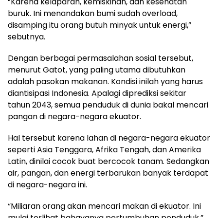
“Karena kelaparan, kemiskinan, dan kesehatan
buruk. Ini menandakan bumi sudah overload,
disamping itu orang butuh minyak untuk energi,”
sebutnya.
Dengan berbagai permasalahan sosial tersebut,
menurut Gatot, yang paling utama dibutuhkan
adalah pasokan makanan. Kondisi inilah yang harus
diantisipasi Indonesia. Apalagi diprediksi sekitar
tahun 2043, semua penduduk di dunia bakal mencari
pangan di negara-negara ekuator.
Hal tersebut karena lahan di negara-negara ekuator
seperti Asia Tenggara, Afrika Tengah, dan Amerika
Latin, dinilai cocok buat bercocok tanam. Sedangkan
air, pangan, dan energi terbarukan banyak terdapat
di negara-negara ini.
“Miliaran orang akan mencari makan di ekuator. Ini
mulai terlihat bahayanya pertumbuhan penduduk,”