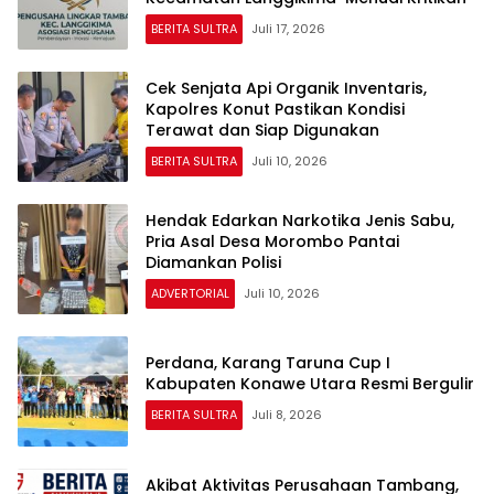
BERITA SULTRA
Juli 17, 2026
Cek Senjata Api Organik Inventaris,
Kapolres Konut Pastikan Kondisi
Terawat dan Siap Digunakan
BERITA SULTRA
Juli 10, 2026
Hendak Edarkan Narkotika Jenis Sabu,
Pria Asal Desa Morombo Pantai
Diamankan Polisi
ADVERTORIAL
Juli 10, 2026
Perdana, Karang Taruna Cup I
Kabupaten Konawe Utara Resmi Bergulir
BERITA SULTRA
Juli 8, 2026
Akibat Aktivitas Perusahaan Tambang,