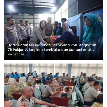
Hadir Untuk Masyarakat, Sespimma Polri Angkatan
75 Pokjar V, Bagikan Sembako dan Santuni Anak
Yatim
Mei 21, 2026