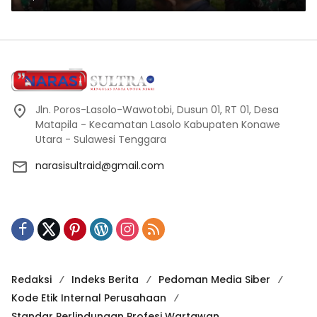
Jln. Poros-Lasolo-Wawotobi, Dusun 01, RT 01, Desa
Matapila - Kecamatan Lasolo Kabupaten Konawe
Utara - Sulawesi Tenggara
narasisultraid@gmail.com
Redaksi
Indeks Berita
Pedoman Media Siber
Kode Etik Internal Perusahaan
Standar Perlindungan Profesi Wartawan