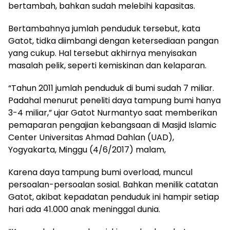
bertambah, bahkan sudah melebihi kapasitas.
Bertambahnya jumlah penduduk tersebut, kata
Gatot, tidka diimbangi dengan ketersediaan pangan
yang cukup. Hal tersebut akhirnya menyisakan
masalah pelik, seperti kemiskinan dan kelaparan.
“Tahun 2011 jumlah penduduk di bumi sudah 7 miliar.
Padahal menurut peneliti daya tampung bumi hanya
3-4 miliar,” ujar Gatot Nurmantyo saat memberikan
pemaparan pengajian kebangsaan di Masjid Islamic
Center Universitas Ahmad Dahlan (UAD),
Yogyakarta, Minggu (4/6/2017) malam,
Karena daya tampung bumi overload, muncul
persoalan-persoalan sosial. Bahkan menilik catatan
Gatot, akibat kepadatan penduduk ini hampir setiap
hari ada 41.000 anak meninggal dunia.