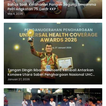
Bahas Soal Ketahanan Pangan Jagung, Sespimma
Polri Angkatan 75 Gelar KKP
Mei 4, 2026
Tangan Dingin Ikbar-Abuhaera Kembali Antarkan
Konawe Utara Sabet Penghargaan Nasional UHC
Award 2026
Januari 27, 2026