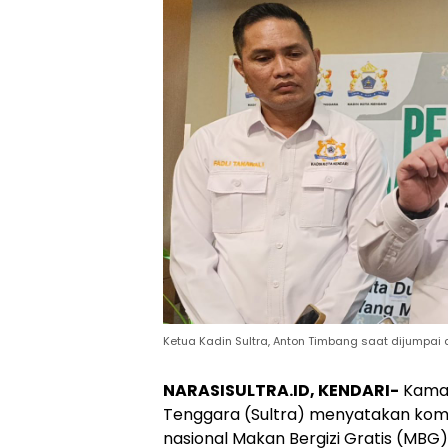
Ketua Kadin Sultra, Anton Timbang saat dijumpai 
NARASISULTRA.ID, KENDARI-
Kamar 
Tenggara (Sultra) menyatakan ko
nasional Makan Bergizi Gratis (MBG) y