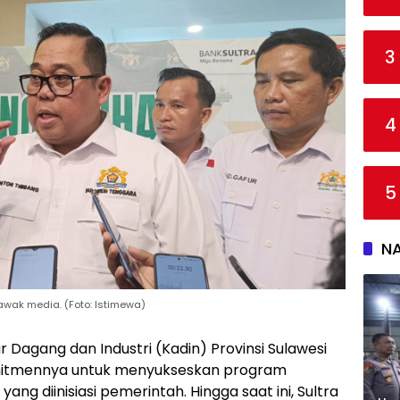
3
4
5
N
awak media. (Foto: Istimewa)
Dagang dan Industri (Kadin) Provinsi Sulawesi
mitmennya untuk menyukseskan program
ang diinisiasi pemerintah. Hingga saat ini, Sultra