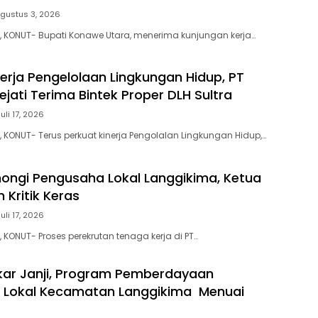
gustus 3, 2026
, KONUT- Bupati Konawe Utara, menerima kunjungan kerja…
nerja Pengelolaan Lingkungan Hidup, PT
jati Terima Bintek Proper DLH Sultra
Juli 17, 2026
, KONUT- Terus perkuat kinerja Pengolalan Lingkungan Hidup,…
ongi Pengusaha Lokal Langgikima, Ketua
n Kritik Keras
Juli 17, 2026
 KONUT- Proses perekrutan tenaga kerja di PT…
kar Janji, Program Pemberdayaan
 Lokal Kecamatan Langgikima Menuai