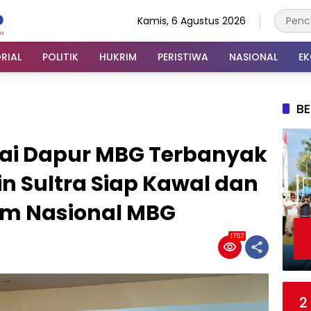
Kamis, 6 Agustus 2026
RIAL
POLITIK
HUKRIM
PERISTIWA
NASIONAL
E
BE
ai Dapur MBG Terbanyak
in Sultra Siap Kawal dan
am Nasional MBG
1757
2