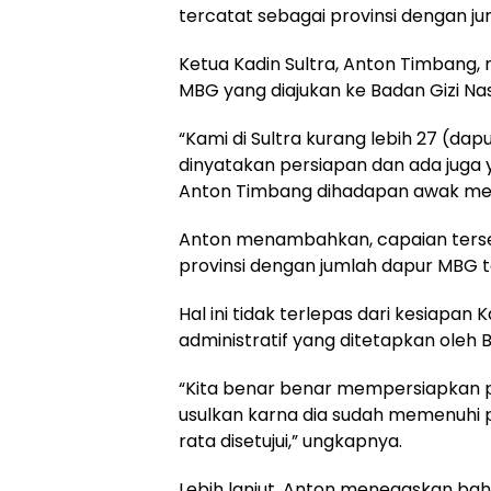
tercatat sebagai provinsi dengan j
Ketua Kadin Sultra, Anton Timbang
MBG yang diajukan ke Badan Gizi Nas
“Kami di Sultra kurang lebih 27 (da
dinyatakan persiapan dan ada juga y
Anton Timbang dihadapan awak med
Anton menambahkan, capaian terse
provinsi dengan jumlah dapur MBG t
Hal ini tidak terlepas dari kesiapa
administratif yang ditetapkan oleh 
“Kita benar benar mempersiapkan p
usulkan karna dia sudah memenuhi p
rata disetujui,” ungkapnya.
Lebih lanjut, Anton menegaskan bah