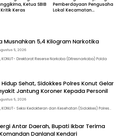
anggikima, Ketua SBIB
Pemberdayaan Pengusaha
Kritik Keras
Lokal Kecamatan
Langgikima Menuai Kritikan
ra Musnahkan 5,4 Kilogram Narkotika
Agustus 5, 2026
 KONUT- Direktorat Reserse Narkoba (Ditresnarkoba) Polda
 Hidup Sehat, Sidokkes Polres Konut Gelar
nyakit Jantung Koroner Kepada Personil
Agustus 5, 2026
, KONUT- Seksi Kedokteran dan Kesehatan (Sidokkes) Polres…
ergi Antar Daerah, Bupati Ikbar Terima
 Komandan Danlanal Kendari