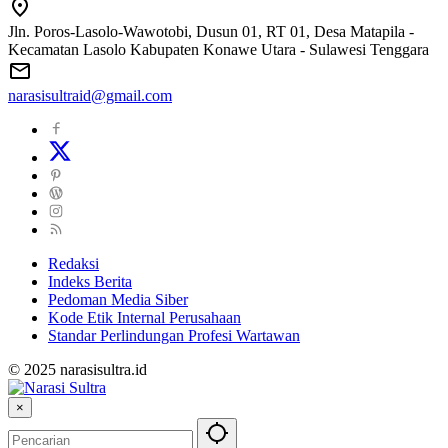
Jln. Poros-Lasolo-Wawotobi, Dusun 01, RT 01, Desa Matapila -
Kecamatan Lasolo Kabupaten Konawe Utara - Sulawesi Tenggara
narasisultraid@gmail.com
Redaksi
Indeks Berita
Pedoman Media Siber
Kode Etik Internal Perusahaan
Standar Perlindungan Profesi Wartawan
© 2025 narasisultra.id
×