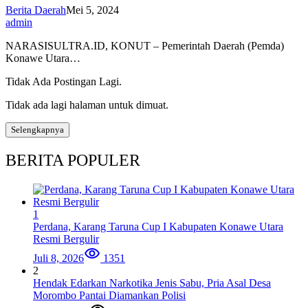
Berita Daerah
Mei 5, 2024
admin
NARASISULTRA.ID, KONUT – Pemerintah Daerah (Pemda)
Konawe Utara…
Tidak Ada Postingan Lagi.
Tidak ada lagi halaman untuk dimuat.
Selengkapnya
BERITA POPULER
1
Perdana, Karang Taruna Cup I Kabupaten Konawe Utara
Resmi Bergulir
Juli 8, 2026
1351
2
Hendak Edarkan Narkotika Jenis Sabu, Pria Asal Desa
Morombo Pantai Diamankan Polisi