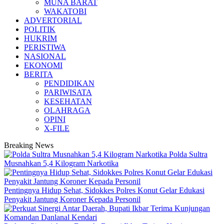
MUNA BARAT
WAKATOBI
ADVERTORIAL
POLITIK
HUKRIM
PERISTIWA
NASIONAL
EKONOMI
BERITA
PENDIDIKAN
PARIWISATA
KESEHATAN
OLAHRAGA
OPINI
X-FILE
Breaking News
Polda Sultra
Musnahkan 5,4 Kilogram Narkotika
Pentingnya Hidup Sehat, Sidokkes Polres Konut Gelar Edukasi
Penyakit Jantung Koroner Kepada Personil