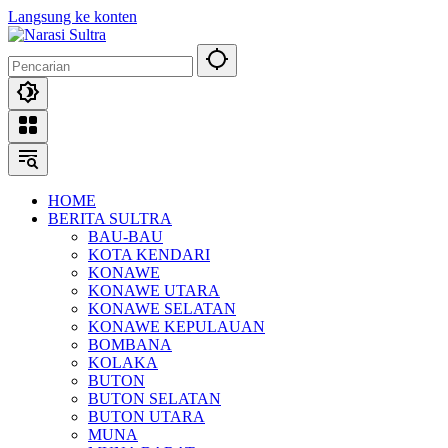
Langsung ke konten
HOME
BERITA SULTRA
BAU-BAU
KOTA KENDARI
KONAWE
KONAWE UTARA
KONAWE SELATAN
KONAWE KEPULAUAN
BOMBANA
KOLAKA
BUTON
BUTON SELATAN
BUTON UTARA
MUNA