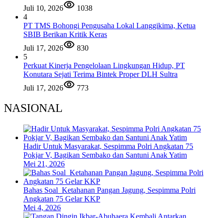
Juli 10, 2026
1038
4
PT TMS Bohongi Pengusaha Lokal Langgikima, Ketua
SBIB Berikan Kritik Keras
Juli 17, 2026
830
5
Perkuat Kinerja Pengelolaan Lingkungan Hidup, PT
Konutara Sejati Terima Bintek Proper DLH Sultra
Juli 17, 2026
773
NASIONAL
Hadir Untuk Masyarakat, Sespimma Polri Angkatan 75
Pokjar V, Bagikan Sembako dan Santuni Anak Yatim
Mei 21, 2026
Bahas Soal Ketahanan Pangan Jagung, Sespimma Polri
Angkatan 75 Gelar KKP
Mei 4, 2026