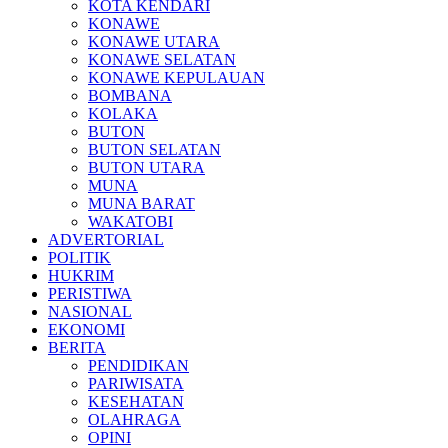
KOTA KENDARI
KONAWE
KONAWE UTARA
KONAWE SELATAN
KONAWE KEPULAUAN
BOMBANA
KOLAKA
BUTON
BUTON SELATAN
BUTON UTARA
MUNA
MUNA BARAT
WAKATOBI
ADVERTORIAL
POLITIK
HUKRIM
PERISTIWA
NASIONAL
EKONOMI
BERITA
PENDIDIKAN
PARIWISATA
KESEHATAN
OLAHRAGA
OPINI