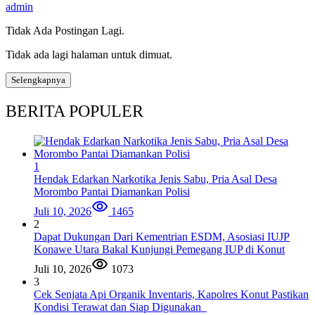
admin
Tidak Ada Postingan Lagi.
Tidak ada lagi halaman untuk dimuat.
Selengkapnya
BERITA POPULER
1
Hendak Edarkan Narkotika Jenis Sabu, Pria Asal Desa
Morombo Pantai Diamankan Polisi
Juli 10, 2026
1465
2
Dapat Dukungan Dari Kementrian ESDM, Asosiasi IUJP
Konawe Utara Bakal Kunjungi Pemegang IUP di Konut
Juli 10, 2026
1073
3
Cek Senjata Api Organik Inventaris, Kapolres Konut Pastikan
Kondisi Terawat dan Siap Digunakan