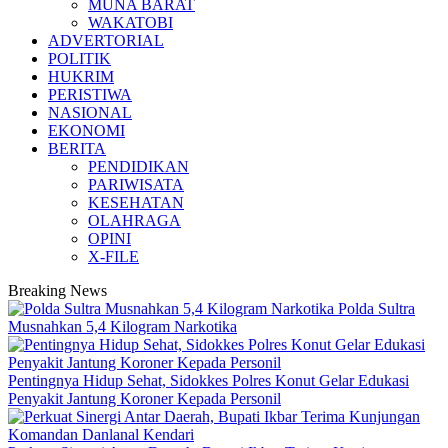
MUNA BARAT
WAKATOBI
ADVERTORIAL
POLITIK
HUKRIM
PERISTIWA
NASIONAL
EKONOMI
BERITA
PENDIDIKAN
PARIWISATA
KESEHATAN
OLAHRAGA
OPINI
X-FILE
Breaking News
Polda Sultra
Musnahkan 5,4 Kilogram Narkotika
Pentingnya Hidup Sehat, Sidokkes Polres Konut Gelar Edukasi
Penyakit Jantung Koroner Kepada Personil