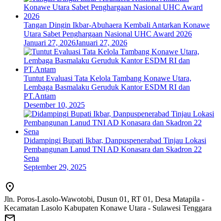
Tangan Dingin Ikbar-Abuhaera Kembali Antarkan Konawe
Utara Sabet Penghargaan Nasional UHC Award 2026
Januari 27, 2026
Januari 27, 2026
Tuntut Evaluasi Tata Kelola Tambang Konawe Utara,
Lembaga Basmalaku Geruduk Kantor ESDM RI dan
PT.Antam
Desember 10, 2025
Didampingi Bupati Ikbar, Danpuspenerabad Tinjau Lokasi
Pembangunan Lanud TNI AD Konasara dan Skadron 22
Sena
September 29, 2025
Jln. Poros-Lasolo-Wawotobi, Dusun 01, RT 01, Desa Matapila -
Kecamatan Lasolo Kabupaten Konawe Utara - Sulawesi Tenggara