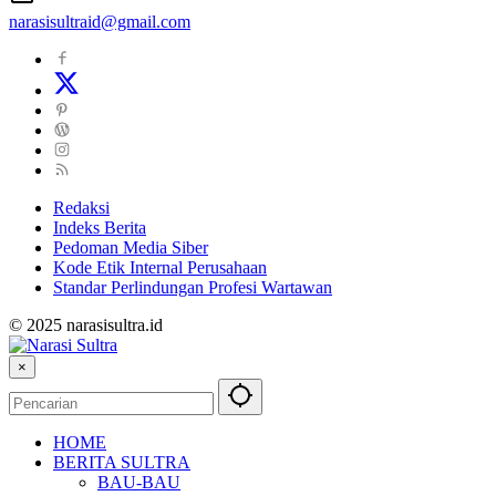
narasisultraid@gmail.com
Redaksi
Indeks Berita
Pedoman Media Siber
Kode Etik Internal Perusahaan
Standar Perlindungan Profesi Wartawan
© 2025 narasisultra.id
×
HOME
BERITA SULTRA
BAU-BAU