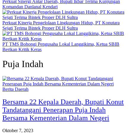
Perkuat Sinergi Antar Daerah, Bupati Ikbar Terima Kunjungan
Komandan Danlanal Kendari
Perkuat Kinerja Pengelolaan Lingkungan Hidup, PT Konutara
Sejati Terima Bintek Proper DLH Sultra
PT TMS Bohongi Pengusaha Lokal Langgikima, Ketua SBIB
Berikan Kritik Keras
Puja Indah
Berita Daerah
Bersama 22 Kepala Daerah, Bupati Konut
Tandatangani Penerapan Puja Indah
Bersama Kementerian Dalam Negeri
Oktober 7, 2023