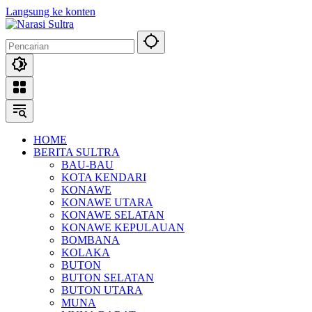
Langsung ke konten
HOME
BERITA SULTRA
BAU-BAU
KOTA KENDARI
KONAWE
KONAWE UTARA
KONAWE SELATAN
KONAWE KEPULAUAN
BOMBANA
KOLAKA
BUTON
BUTON SELATAN
BUTON UTARA
MUNA