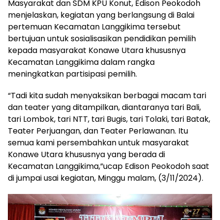
Masyarakat dan SDM KPU Konut, Edison Peokodoh
menjelaskan, kegiatan yang berlangsung di Balai
pertemuan Kecamatan Langgikima tersebut
bertujuan untuk sosialisasikan pendidikan pemilih
kepada masyarakat Konawe Utara khususnya
Kecamatan Langgikima dalam rangka
meningkatkan partisipasi pemilih.
“Tadi kita sudah menyaksikan berbagai macam tari
dan teater yang ditampilkan, diantaranya tari Bali,
tari Lombok, tari NTT, tari Bugis, tari Tolaki, tari Batak,
Teater Perjuangan, dan Teater Perlawanan. Itu
semua kami persembahkan untuk masyarakat
Konawe Utara khususnya yang berada di
Kecamatan Langgikima,”ucap Edison Peokodoh saat
di jumpai usai kegiatan, Minggu malam, (3/11/2024).