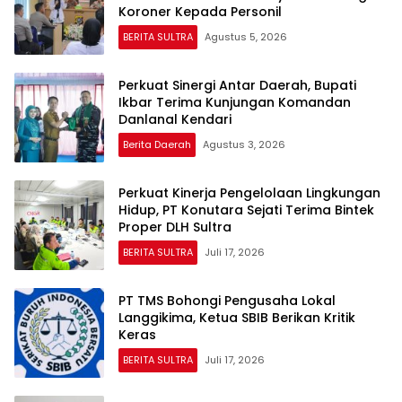
Koroner Kepada Personil
BERITA SULTRA
Agustus 5, 2026
Perkuat Sinergi Antar Daerah, Bupati
Ikbar Terima Kunjungan Komandan
Danlanal Kendari
Berita Daerah
Agustus 3, 2026
Perkuat Kinerja Pengelolaan Lingkungan
Hidup, PT Konutara Sejati Terima Bintek
Proper DLH Sultra
BERITA SULTRA
Juli 17, 2026
PT TMS Bohongi Pengusaha Lokal
Langgikima, Ketua SBIB Berikan Kritik
Keras
BERITA SULTRA
Juli 17, 2026