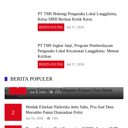
PT TMS Bohongi Pengusaha Lokal Langgikima,
Ketua SBIB Berikan Kritik Keras
BERITA SULTRA
Juli 17, 2026
PT.TMS Ingkar Janji, Program Pemberdayaan
Pengusaha Lokal Kecamatan Langgikima Menuai
Kritikan
BERITA SULTRA
Juli 17, 2026
BERITA POPULER
Perdana, Karang Taruna Cup I Kabupaten Konawe
1
Utara Resmi Bergulir
Juli 8, 2026
1322
Hendak Edarkan Narkotika Jenis Sabu, Pria Asal Desa
2
Morombo Pantai Diamankan Polisi
Juli 10, 2026
1301