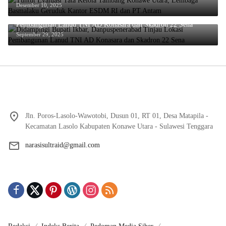
Desember 10, 2025
Didampingi Bupati Ikbar, Danpuspenerabad Tinjau Lokasi
Pembangunan Lanud TNI AD Konasara dan Skadron 22 Sena
September 29, 2025
Jln. Poros-Lasolo-Wawotobi, Dusun 01, RT 01, Desa Matapila -
Kecamatan Lasolo Kabupaten Konawe Utara - Sulawesi Tenggara
narasisultraid@gmail.com