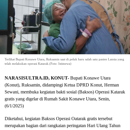
Terlihat Bupati Konawe Utara, Ruksamin saat di peluk haru salah satu pasien Lansia yang
telah melakukan operasi Katarak.(Foto: Istimewa)
NARASISULTRA.ID, KONUT-
Bupati Konawe Utara
(Konut), Ruksamin, didampingi Ketua DPRD Konut, Herman
Sewani, membuka kegiatan bakti sosial (Baksos) Operasi Katarak
gratis yang digelar di Rumah Sakit Konawe Utara, Senin,
(6/1/2025)
Diketahui, kegiatan Baksos Operasi Oatarak gratis tersebut
merupakan bagian dari rangkaian peringatan Hari Ulang Tahun