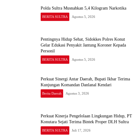
Polda Sultra Musnahkan 5,4 Kilogram Narkotika
BERITA SULTRA
Agustus 5, 2026
Pentingnya Hidup Sehat, Sidokkes Polres Konut
Gelar Edukasi Penyakit Jantung Koroner Kepada
Personil
BERITA SULTRA
Agustus 5, 2026
Perkuat Sinergi Antar Daerah, Bupati Ikbar Terima
Kunjungan Komandan Danlanal Kendari
Berita Daerah
Agustus 3, 2026
Perkuat Kinerja Pengelolaan Lingkungan Hidup, PT
Konutara Sejati Terima Bintek Proper DLH Sultra
BERITA SULTRA
Juli 17, 2026