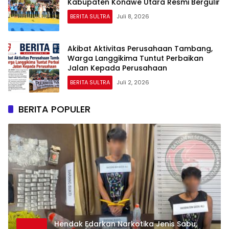
Kabupaten Konawe Utara Resmi Bergulir
BERITA SULTRA
Juli 8, 2026
Akibat Aktivitas Perusahaan Tambang,
Warga Langgikima Tuntut Perbaikan
Jalan Kepada Perusahaan
BERITA SULTRA
Juli 2, 2026
BERITA POPULER
Hendak Edarkan Narkotika Jenis Sabu,