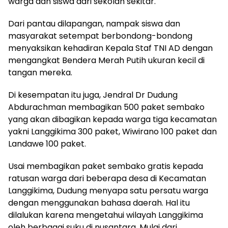
warga dan siswa dari sekolah sekitar.
Dari pantau dilapangan, nampak siswa dan
masyarakat setempat berbondong-bondong
menyaksikan kehadiran Kepala Staf TNI AD dengan
mengangkat Bendera Merah Putih ukuran kecil di
tangan mereka.
Di kesempatan itu juga, Jendral Dr Dudung
Abdurachman membagikan 500 paket sembako
yang akan dibagikan kepada warga tiga kecamatan
yakni Langgikima 300 paket, Wiwirano 100 paket dan
Landawe 100 paket.
Usai membagikan paket sembako gratis kepada
ratusan warga dari beberapa desa di Kecamatan
Langgikima, Dudung menyapa satu persatu warga
dengan menggunakan bahasa daerah. Hal itu
dilalukan karena mengetahui wilayah Langgikima
oleh berbagai suku di nusantara. Mulai dari