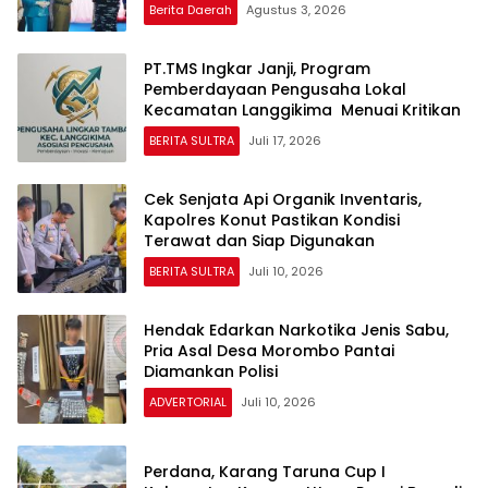
Berita Daerah
Agustus 3, 2026
PT.TMS Ingkar Janji, Program
Pemberdayaan Pengusaha Lokal
Kecamatan Langgikima Menuai Kritikan
BERITA SULTRA
Juli 17, 2026
Cek Senjata Api Organik Inventaris,
Kapolres Konut Pastikan Kondisi
Terawat dan Siap Digunakan
BERITA SULTRA
Juli 10, 2026
Hendak Edarkan Narkotika Jenis Sabu,
Pria Asal Desa Morombo Pantai
Diamankan Polisi
ADVERTORIAL
Juli 10, 2026
Perdana, Karang Taruna Cup I