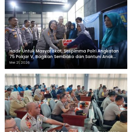
Hadir Untuk Masyarakat, Sespimma Polri Angkatan
75 Pokjar V, Bagikan Sembako dan Santuni Anak
Yatim
Mei 21, 2026