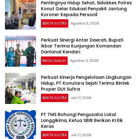
Pentingnya Hidup Sehat, Sidokkes Polres
Konut Gelar Edukasi Penyakit Jantung
Koroner Kepada Personil
BERITA SULTRA
Agustus 5, 2026
Perkuat Sinergi Antar Daerah, Bupati
Ikbar Terima Kunjungan Komandan
Danlanal Kendari
Berita Daerah
Agustus 3, 2026
Perkuat Kinerja Pengelolaan Lingkungan
Hidup, PT Konutara Sejati Terima Bintek
Proper DLH Sultra
BERITA SULTRA
Juli 17, 2026
PT TMS Bohongi Pengusaha Lokal
Langgikima, Ketua SBIB Berikan Kritik
Keras
BERITA SULTRA
Juli 17, 2026