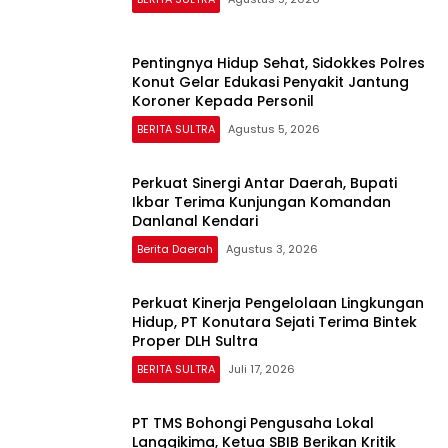
Pentingnya Hidup Sehat, Sidokkes Polres
Konut Gelar Edukasi Penyakit Jantung
Koroner Kepada Personil
BERITA SULTRA
Agustus 5, 2026
Perkuat Sinergi Antar Daerah, Bupati
Ikbar Terima Kunjungan Komandan
Danlanal Kendari
Berita Daerah
Agustus 3, 2026
Perkuat Kinerja Pengelolaan Lingkungan
Hidup, PT Konutara Sejati Terima Bintek
Proper DLH Sultra
BERITA SULTRA
Juli 17, 2026
PT TMS Bohongi Pengusaha Lokal
Langgikima, Ketua SBIB Berikan Kritik