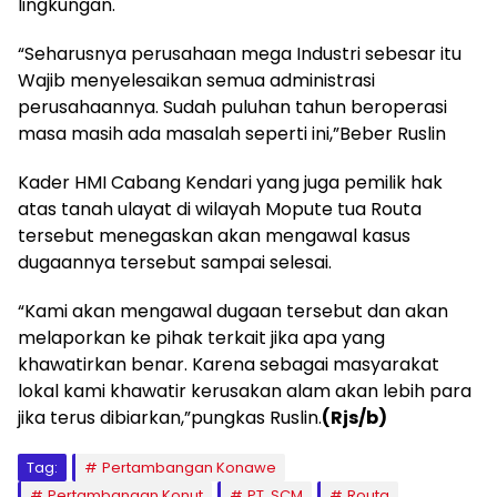
lingkungan.
“Seharusnya perusahaan mega Industri sebesar itu
Wajib menyelesaikan semua administrasi
perusahaannya. Sudah puluhan tahun beroperasi
masa masih ada masalah seperti ini,”Beber Ruslin
Kader HMI Cabang Kendari yang juga pemilik hak
atas tanah ulayat di wilayah Mopute tua Routa
tersebut menegaskan akan mengawal kasus
dugaannya tersebut sampai selesai.
“Kami akan mengawal dugaan tersebut dan akan
melaporkan ke pihak terkait jika apa yang
khawatirkan benar. Karena sebagai masyarakat
lokal kami khawatir kerusakan alam akan lebih para
jika terus dibiarkan,”pungkas Ruslin.
(Rjs/b)
Tag:
Pertambangan Konawe
Pertambangan Konut
PT. SCM
Routa