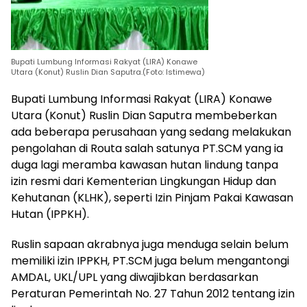
Bupati Lumbung Informasi Rakyat (LIRA) Konawe
Utara (Konut) Ruslin Dian Saputra.(Foto: Istimewa)
Bupati Lumbung Informasi Rakyat (LIRA) Konawe
Utara (Konut) Ruslin Dian Saputra membeberkan
ada beberapa perusahaan yang sedang melakukan
pengolahan di Routa salah satunya PT.SCM yang ia
duga lagi meramba kawasan hutan lindung tanpa
izin resmi dari Kementerian Lingkungan Hidup dan
Kehutanan (KLHK), seperti Izin Pinjam Pakai Kawasan
Hutan (IPPKH).
Ruslin sapaan akrabnya juga menduga selain belum
memiliki izin IPPKH, PT.SCM juga belum mengantongi
AMDAL, UKL/UPL yang diwajibkan berdasarkan
Peraturan Pemerintah No. 27 Tahun 2012 tentang izin