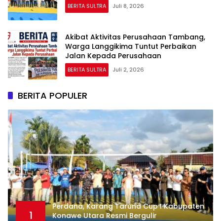
BERITA SULTRA
Juli 8, 2026
Akibat Aktivitas Perusahaan Tambang,
Warga Langgikima Tuntut Perbaikan
Jalan Kepada Perusahaan
BERITA SULTRA
Juli 2, 2026
BERITA POPULER
Perdana, Karang Taruna Cup I Kabupaten
1
Konawe Utara Resmi Bergulir