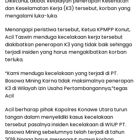
Diketahui, akibat kelalaiyan penerapan Kesehatan
dan Keselamatan Kerja (K3) tersebut, korban yang
mengalami luka-luka.
Menangapi peristiwa tersebut, Ketua KPMPP Konut,
Acil Taswin menduga kecelakaan kerja tersebut
diakibatkan penerapan K3 yang tidak baik sehingga
terjadi insiden yang harus mengakibatkan korban
terluka.
“Kami menduga kecelakaan yang terjadi di PT.
Bosowa Mining Karna tidak maksimalnya penerapan
K3 di Wilayah Izin Usaha Pertambangannya,”tegas
Acil
Acil berharap pihak Kapolres Konawe Utara turun
tangan dalam menyelidiki kasus kecelakaan
tersebut pasalnya insiden kecelakaan di WIUP PT.
Bosowa Mining sebelumnya telah terjadi di tahun
2019 hingga harus merenggut nyawa korban.