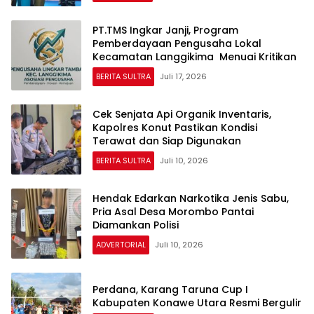
PT.TMS Ingkar Janji, Program
Pemberdayaan Pengusaha Lokal
Kecamatan Langgikima Menuai Kritikan
BERITA SULTRA
Juli 17, 2026
Cek Senjata Api Organik Inventaris,
Kapolres Konut Pastikan Kondisi
Terawat dan Siap Digunakan
BERITA SULTRA
Juli 10, 2026
Hendak Edarkan Narkotika Jenis Sabu,
Pria Asal Desa Morombo Pantai
Diamankan Polisi
ADVERTORIAL
Juli 10, 2026
Perdana, Karang Taruna Cup I
Kabupaten Konawe Utara Resmi Bergulir