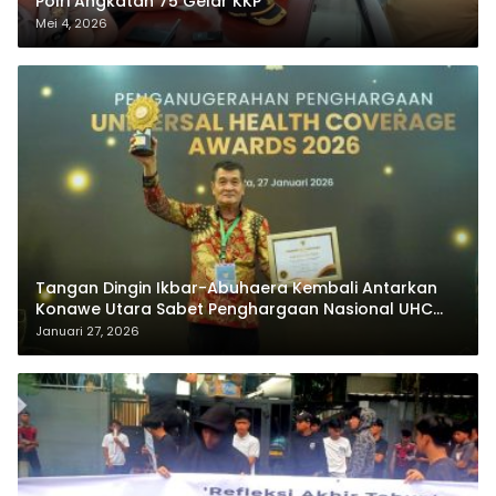
Polri Angkatan 75 Gelar KKP
Mei 4, 2026
Tangan Dingin Ikbar-Abuhaera Kembali Antarkan
Konawe Utara Sabet Penghargaan Nasional UHC
Award 2026
Januari 27, 2026