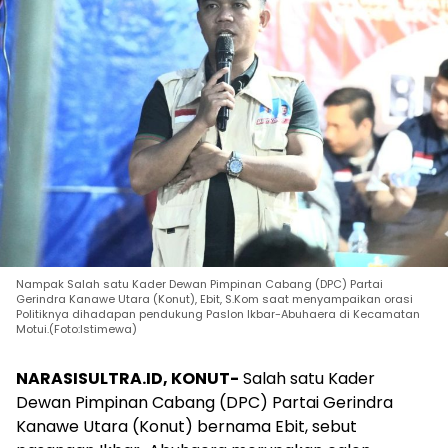
Nampak Salah satu Kader Dewan Pimpinan Cabang (DPC) Partai
Gerindra Kanawe Utara (Konut), Ebit, S.Kom saat menyampaikan orasi
Politiknya dihadapan pendukung Paslon Ikbar-Abuhaera di Kecamatan
Motui.(Foto:Istimewa)
NARASISULTRA.ID, KONUT-
Salah satu Kader
Dewan Pimpinan Cabang (DPC) Partai Gerindra
Kanawe Utara (Konut) bernama Ebit, sebut