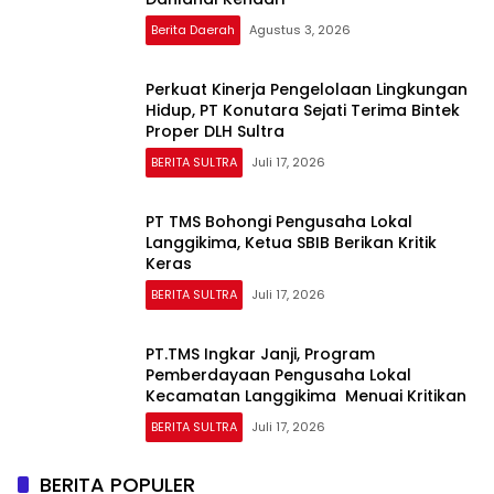
Berita Daerah
Agustus 3, 2026
Perkuat Kinerja Pengelolaan Lingkungan
Hidup, PT Konutara Sejati Terima Bintek
Proper DLH Sultra
BERITA SULTRA
Juli 17, 2026
PT TMS Bohongi Pengusaha Lokal
Langgikima, Ketua SBIB Berikan Kritik
Keras
BERITA SULTRA
Juli 17, 2026
PT.TMS Ingkar Janji, Program
Pemberdayaan Pengusaha Lokal
Kecamatan Langgikima Menuai Kritikan
BERITA SULTRA
Juli 17, 2026
BERITA POPULER
Perdana, Karang Taruna Cup I Kabupaten