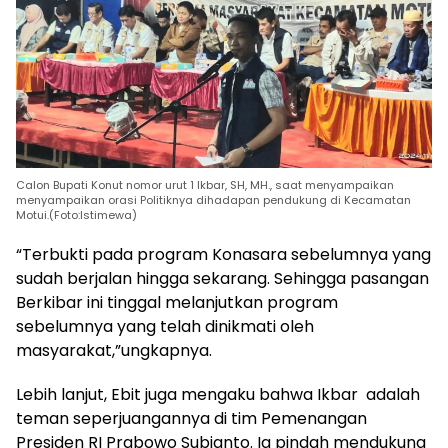
Calon Bupati Konut nomor urut 1 Ikbar, SH, MH., saat menyampaikan
menyampaikan orasi Politiknya dihadapan pendukung di Kecamatan
Motui.(Foto:Istimewa)
“Terbukti pada program Konasara sebelumnya yang
sudah berjalan hingga sekarang. Sehingga pasangan
Berkibar ini tinggal melanjutkan program
sebelumnya yang telah dinikmati oleh
masyarakat,”ungkapnya.
Lebih lanjut, Ebit juga mengaku bahwa Ikbar adalah
teman seperjuangannya di tim Pemenangan
Presiden RI Prabowo Subianto. Ia pindah mendukung