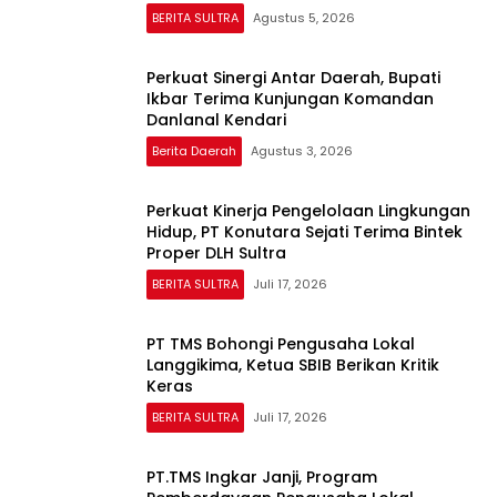
BERITA SULTRA
Agustus 5, 2026
Perkuat Sinergi Antar Daerah, Bupati
Ikbar Terima Kunjungan Komandan
Danlanal Kendari
Berita Daerah
Agustus 3, 2026
Perkuat Kinerja Pengelolaan Lingkungan
Hidup, PT Konutara Sejati Terima Bintek
Proper DLH Sultra
BERITA SULTRA
Juli 17, 2026
PT TMS Bohongi Pengusaha Lokal
Langgikima, Ketua SBIB Berikan Kritik
Keras
BERITA SULTRA
Juli 17, 2026
PT.TMS Ingkar Janji, Program