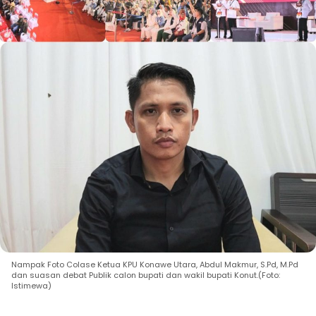
Nampak Foto Colase Ketua KPU Konawe Utara, Abdul Makmur, S.Pd, M.Pd
dan suasan debat Publik calon bupati dan wakil bupati Konut.(Foto:
Istimewa)