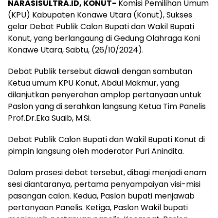
NARASISULTRA.ID, KONUT-
Komisi Pemilihan Umum
(KPU) Kabupaten Konawe Utara (Konut), Sukses
gelar Debat Publik Calon Bupati dan Wakil Bupati
Konut, yang berlangaung di Gedung Olahraga Koni
Konawe Utara, Sabtu, (26/10/2024).
Debat Publik tersebut diawali dengan sambutan
Ketua umum KPU Konut, Abdul Makmur, yang
dilanjutkan penyerahan amplop pertanyaan untuk
Paslon yang di serahkan langsung Ketua Tim Panelis
Prof.Dr.Eka Suaib, M.Si.
Debat Publik Calon Bupati dan Wakil Bupati Konut di
pimpin langsung oleh moderator Puri Anindita.
Dalam prosesi debat tersebut, dibagi menjadi enam
sesi diantaranya, pertama penyampaiyan visi-misi
pasangan calon. Kedua, Paslon bupati menjawab
pertanyaan Panelis. Ketiga, Paslon Wakil bupati