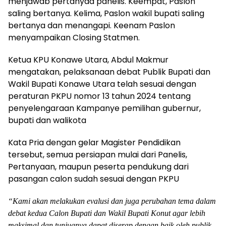
menjawab pertanyaa panelis. Keempat, Paslon
saling bertanya. Kelima, Paslon wakil bupati saling
bertanya dan menangapi. Keenam Paslon
menyampaikan Closing Statmen.
Ketua KPU Konawe Utara, Abdul Makmur
mengatakan, pelaksanaan debat Publik Bupati dan
Wakil Bupati Konawe Utara telah sesuai dengan
peraturan PKPU nomor 13 tahun 2024 tentang
penyelengaraan Kampanye pemilihan gubernur,
bupati dan walikota
Kata Pria dengan gelar Magister Pendidikan
tersebut, semua persiapan mulai dari Panelis,
Pertanyaan, maupun peserta pendukung dari
pasangan calon sudah sesuai dengan PKPU
“Kami akan melakukan evalusi dan juga perubahan tema dalam
debat kedua Calon Bupati dan Wakil Bupati Konut agar lebih
maksimal dan tunjuanya dapat diserap dengan baik oleh publik