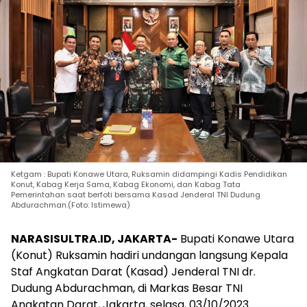
Ketgam : Bupati Konawe Utara, Ruksamin didampingi Kadis Pendidikan
Konut, Kabag Kerja Sama, Kabag Ekonomi, dan Kabag Tata
Pemerintahan saat berfoti bersama Kasad Jenderal TNI Dudung
Abdurachman.(Foto: Istimewa)
NARASISULTRA.ID, JAKARTA-
Bupati Konawe Utara
(Konut) Ruksamin hadiri undangan langsung Kepala
Staf Angkatan Darat (Kasad) Jenderal TNI dr.
Dudung Abdurachman, di Markas Besar TNI
Angkatan Darat, Jakarta, selasa, 03/10/2023.