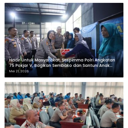
Hadir Untuk Masyarakat, Sespimma Polri Angkatan
75 Pokjar V, Bagikan Sembako dan Santuni Anak
Yatim
Mei 21, 2026