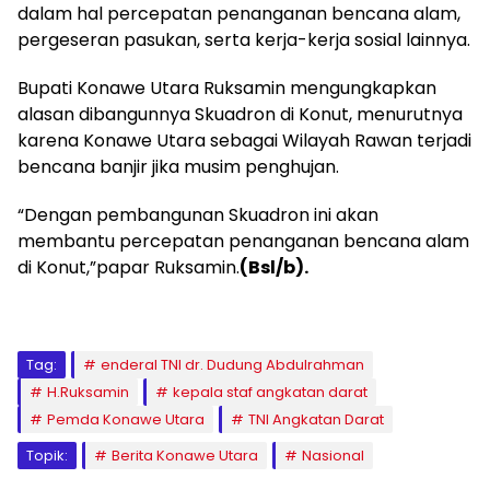
dalam hal percepatan penanganan bencana alam,
pergeseran pasukan, serta kerja-kerja sosial lainnya.
Bupati Konawe Utara Ruksamin mengungkapkan
alasan dibangunnya Skuadron di Konut, menurutnya
karena Konawe Utara sebagai Wilayah Rawan terjadi
bencana banjir jika musim penghujan.
“Dengan pembangunan Skuadron ini akan
membantu percepatan penanganan bencana alam
di Konut,”papar Ruksamin.
(Bsl/b).
Tag:
enderal TNI dr. Dudung Abdulrahman
H.Ruksamin
kepala staf angkatan darat
Pemda Konawe Utara
TNI Angkatan Darat
Topik:
Berita Konawe Utara
Nasional