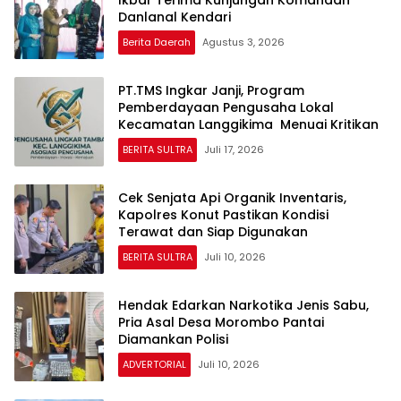
Danlanal Kendari
Berita Daerah
Agustus 3, 2026
PT.TMS Ingkar Janji, Program
Pemberdayaan Pengusaha Lokal
Kecamatan Langgikima Menuai Kritikan
BERITA SULTRA
Juli 17, 2026
Cek Senjata Api Organik Inventaris,
Kapolres Konut Pastikan Kondisi
Terawat dan Siap Digunakan
BERITA SULTRA
Juli 10, 2026
Hendak Edarkan Narkotika Jenis Sabu,
Pria Asal Desa Morombo Pantai
Diamankan Polisi
ADVERTORIAL
Juli 10, 2026