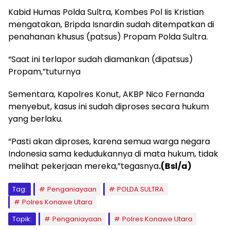
Kabid Humas Polda Sultra, Kombes Pol Iis Kristian
mengatakan, Bripda Isnardin sudah ditempatkan di
penahanan khusus (patsus) Propam Polda Sultra.
“Saat ini terlapor sudah diamankan (dipatsus)
Propam,”tuturnya
Sementara, Kapolres Konut, AKBP Nico Fernanda
menyebut, kasus ini sudah diproses secara hukum
yang berlaku.
“Pasti akan diproses, karena semua warga negara
Indonesia sama kedudukannya di mata hukum, tidak
melihat pekerjaan mereka,”tegasnya
.(Bsl/a)
Tag:
Penganiayaan
POLDA SULTRA
Polres Konawe Utara
Topik:
Penganiayaan
Polres Konawe Utara