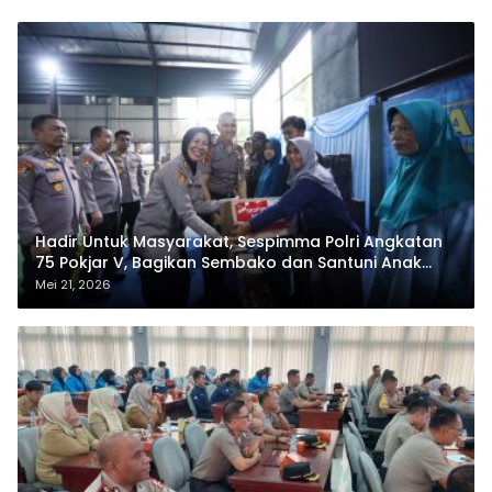
Hadir Untuk Masyarakat, Sespimma Polri Angkatan
75 Pokjar V, Bagikan Sembako dan Santuni Anak
Yatim
Mei 21, 2026