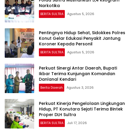
Polda Sultra Musnahkan 5,4 Kilogram
Narkotika
BERITA SULTRA
Agustus 5, 2026
Pentingnya Hidup Sehat, Sidokkes Polres
Konut Gelar Edukasi Penyakit Jantung
Koroner Kepada Personil
BERITA SULTRA
Agustus 5, 2026
Perkuat Sinergi Antar Daerah, Bupati
Ikbar Terima Kunjungan Komandan
Danlanal Kendari
Berita Daerah
Agustus 3, 2026
Perkuat Kinerja Pengelolaan Lingkungan
Hidup, PT Konutara Sejati Terima Bintek
Proper DLH Sultra
BERITA SULTRA
Juli 17, 2026