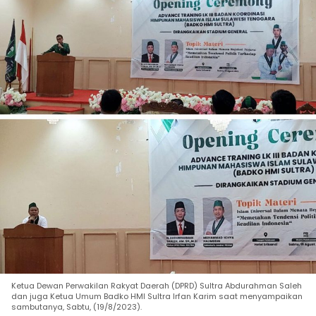
Ketua Dewan Perwakilan Rakyat Daerah (DPRD) Sultra Abdurahman Saleh
dan juga Ketua Umum Badko HMI Sultra Irfan Karim saat menyampaikan
sambutanya, Sabtu, (19/8/2023).