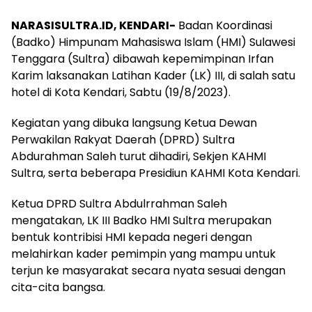
NARASISULTRA.ID, KENDARI-
Badan Koordinasi
(Badko) Himpunam Mahasiswa Islam (HMI) Sulawesi
Tenggara (Sultra) dibawah kepemimpinan Irfan
Karim laksanakan Latihan Kader (LK) III, di salah satu
hotel di Kota Kendari, Sabtu (19/8/2023).
Kegiatan yang dibuka langsung Ketua Dewan
Perwakilan Rakyat Daerah (DPRD) Sultra
Abdurahman Saleh turut dihadiri, Sekjen KAHMI
Sultra, serta beberapa Presidiun KAHMI Kota Kendari.
Ketua DPRD Sultra Abdulrrahman Saleh
mengatakan, LK III Badko HMI Sultra merupakan
bentuk kontribisi HMI kepada negeri dengan
melahirkan kader pemimpin yang mampu untuk
terjun ke masyarakat secara nyata sesuai dengan
cita-cita bangsa.