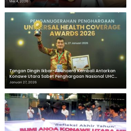
Mei 4, 2026
Tangan Dingin Ikbar-Abuhaera Kembali Antarkan
Konawe Utara Sabet Penghargaan Nasional UHC
Award 2026
Januari 27, 2026