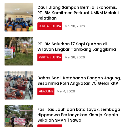
Daur Ulang Sampah Bernilai Ekonomis,
PT IBM Komitmen Perkuat UMKM Melalui
Pelatihan
BERITA SULTRA
Mei 28, 2026
PT IBM Salurkan 17 Sapi Qurban di
Wilayah Lingkar Tambang Langgikima
BERITA SULTRA
Mei 28, 2026
Bahas Soal Ketahanan Pangan Jagung,
Sespimma Polri Angkatan 75 Gelar KKP
HEADLINE
Mei 4, 2026
Fasilitas Jauh dari kata Layak, Lembaga
Hippmawa Pertanyakan Kinerja Kepala
Sekolah SMAN 1 Sawa