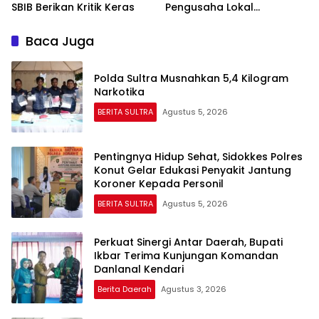
SBIB Berikan Kritik Keras
Pengusaha Lokal
Kecamatan Langgikima
Menuai Kritikan
Baca Juga
Polda Sultra Musnahkan 5,4 Kilogram
Narkotika
BERITA SULTRA
Agustus 5, 2026
Pentingnya Hidup Sehat, Sidokkes Polres
Konut Gelar Edukasi Penyakit Jantung
Koroner Kepada Personil
BERITA SULTRA
Agustus 5, 2026
Perkuat Sinergi Antar Daerah, Bupati
Ikbar Terima Kunjungan Komandan
Danlanal Kendari
Berita Daerah
Agustus 3, 2026