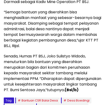
Darmadi sebagai Kadiv Mine Operation PT BSJ.
“Semoga bantuan yang diserahkan bisa
menghasilkan manfaat yang sebesar-besarnya bagi
masyarakat. Disamping sebagai tempat pelayanan
adminitrasi, balai desa nantinya dapat menjadi
tempat bermusyawarah warga dalam membahas
berbagai kegiatan pembangunan desa,”ujar KTT PT
BSJ, Rijal.
Senada, Humas PT BSJ, Joko Sulistyo Widodo,
menuturkan bila bantuan yang diserahkan
merupakan bagian dari komitmen perushaaan
kepada masyarakat sekitar tambang melalui
implementasi PPM. “Diharapkan dapat dipergunakan
untuk kesejahteraan masyarakat lingkar tambang
PT. Bumi Sentosa Jaya,”tutupnya
.(Bsl/b)
Tag:
Bantuan CSR Balai Desa
Desa Boedingi