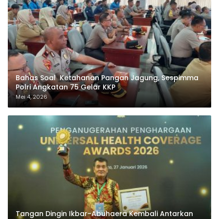
Bahas Soal Ketahanan Pangan Jagung, Sespimma
Polri Angkatan 75 Gelar KKP
Mei 4, 2026
Tangan Dingin Ikbar-Abuhaera Kembali Antarkan