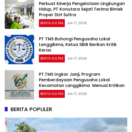
Perkuat Kinerja Pengelolaan Lingkungan
Hidup, PT Konutara Sejati Terima Bintek
Proper DLH Sultra
BERITA SULTRA
Juli 17, 2026
PT TMS Bohongi Pengusaha Lokal
Langgikima, Ketua SBIB Berikan Kritik
Keras
BERITA SULTRA
Juli 17, 2026
PT.TMS Ingkar Janji, Program
Pemberdayaan Pengusaha Lokal
Kecamatan Langgikima Menuai Kritikan
BERITA SULTRA
Juli 17, 2026
BERITA POPULER